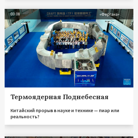
03.08
«Фергана»
Термоядерная Поднебесная
Китайский прорыв в науке и технике — пиар или
реальность?