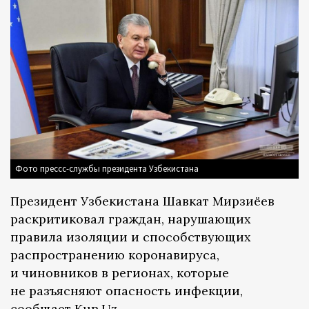
Фото прессс-службы президента Узбекистана
Президент Узбекистана Шавкат Мирзиёев
раскритиковал граждан, нарушающих
правила изоляции и способствующих
распространению коронавируса,
и чиновников в регионах, которые
не разъясняют опасность инфекции,
сообщает
Kun.Uz
,