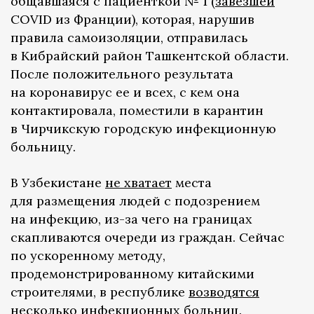
общавшаяся с пациенткой № 1 (
завезшей
COVID из Франции), которая, нарушив
правила самоизоляции, отправилась
в Кибрайский район Ташкентской области.
После положительного результата
на коронавирус ее и всех, с кем она
контактировала, поместили в карантин
в Чирчикскую городскую инфекционную
больницу.
В Узбекистане
не хватает
места
для размещения людей с подозрением
на инфекцию, из-за чего на границах
скапливаются очереди из граждан. Сейчас
по ускоренному методу,
продемонстрированному китайскими
строителями, в республике
возводятся
несколько инфекционных больниц.