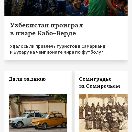
Узбекистан проиграл
в пиаре Кабо-Верде
Удалось ли привлечь туристов в Самарканд
и Бухару на чемпионате мира по футболу?
Дали заднюю
Семиградье
за Семиречьем