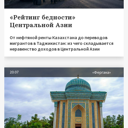
«Рейтинг бедности»
Центральной Азии
От нефтяной ренты Казахстана до переводов
мигрантов в Таджикистан: из чего складывается
неравенство доходов в Центральной Азии
20.07
«Фергана»