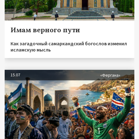
Имам верного пути
Как загадочный самаркандский богослов изменил
исламскую мысль
15.07
«Фергана»