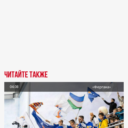
Читайте также
04.08
«Фергана»