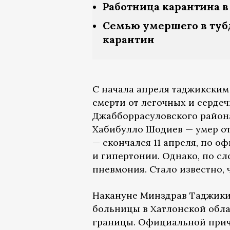
Работница карантина в
Семью умершего в туб
карантин
С начала апреля таджикским
смерти от легочных и серде
Джабборрасуловского района
Хабибулло Шодиев — умер от
— скончался 11 апреля, по 
и гипертонии. Однако, по сл
пневмония. Стало известно, 
Накануне Минздрав Таджик
больницы в Хатлонской обла
границы. Официальной прич