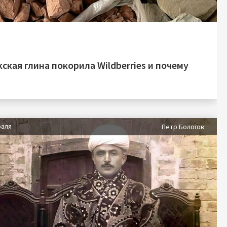
ская глина покорила Wildberries и почему
раля
Пётр Бологов