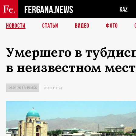
FERGANA.NEWS
KAZ
НОВОСТИ
СТАТЬИ
ВИДЕО
ФОТО
Умершего в тубдис
в неизвестном мест
14.04.20 18:45 MSK
ОБЩЕСТВО