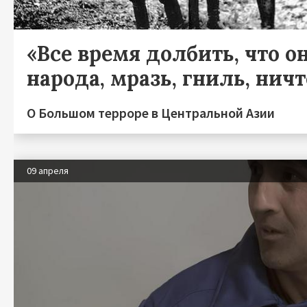
«Все время долбить, что он
народа, мразь, гниль, нич
О Большом терроре в Центральной Азии
09 апреля