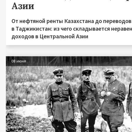
Азии
От нефтяной ренты Казахстана до переводов
в Таджикистан: из чего складывается нераве
доходов в Центральной Азии
08 июня