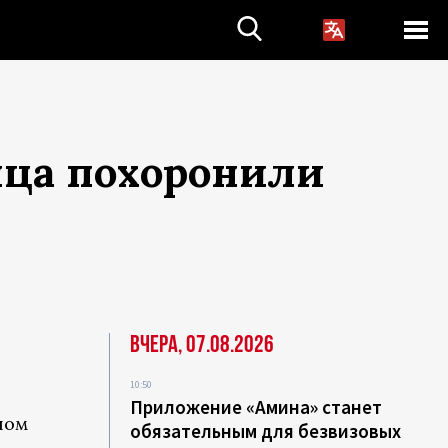
нца похоронили
Вчера, 07.08.2026
10:50
Приложение «Амина» станет
ном
обязательным для безвизовых