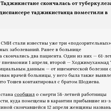
 Таджикистане скончалась от туберкулез
диспансере таджикистанца поместили в
 СМИ стали известны уже три «подозрительных»
чных заболеваний. Ранее в больнице
 скончались два пациента. Один из них — 61-ле
 пневмонии 1 апреля, второй — Ходжимухаммад
официальным данным — от ишемической болезни 
овам врачей больницы, у него была также выявл
что Тошев контактировал с братом Шодиева.
истана
сообщил
о смерти 58-летней работницы
сти, куда помещены в карантин прибывшие из-з
иной скончавшейся 12 апреля женщины назван