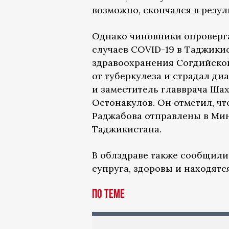
возможно, скончался в резу
Однако чиновники опроверга
случаев COVID-19 в Таджики
здравоохранения Согдийско
от туберкулеза и страдал диа
и заместитель главврача Ш
Остонакулов. Он отметил, ч
Раджабова отправлены в Ми
Таджикистана.
В облздраве также сообщили,
супруга, здоровы и находятся
По теме