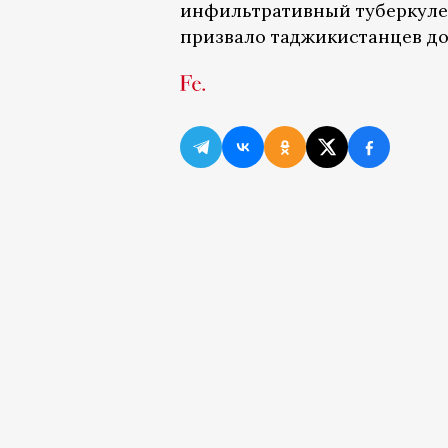
инфильтративный туберкулез
призвало таджикистанцев до