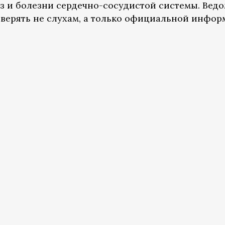
 и болезни сердечно-сосудистой системы. Ведо
верять не слухам, а только официальной инфор