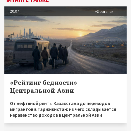
20.07
«Фергана»
«Рейтинг бедности»
Центральной Азии
От нефтяной ренты Казахстана до переводов
мигрантов в Таджикистан: из чего складывается
неравенство доходов в Центральной Азии