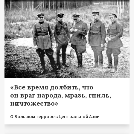
«Все время долбить, что
он враг народа, мразь, гниль,
ничтожество»
О Большом терроре в Центральной Азии