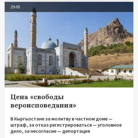
29.05
Цена «свободы
вероисповедания»
В Кыргызстане за молитву в частном доме —
штраф, за отказ регистрироваться — уголовное
дело, за несогласие — депортация