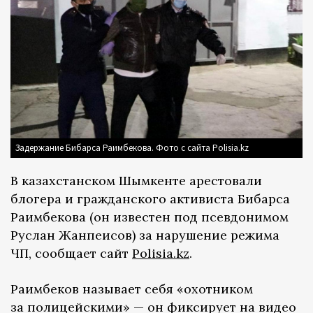
Задержание Бибарса Раимбекова. Фото с сайта Polisia.kz
В казахстанском Шымкенте арестовали
блогера и гражданского активиста Бибарса
Раимбекова (он известен под псевдонимом
Руслан Жанпеисов) за нарушение режима
ЧП, сообщает сайт
Polisia.kz
.
Раимбеков называет себя «охотником
за полицейскими» — он фиксирует на видео