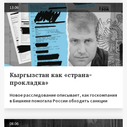
13.06
Кыргызстан как «страна-
прокладка»
Новое расследование описывает, как госкомпания
в Бишкеке помогала России обходить санкции
08.06