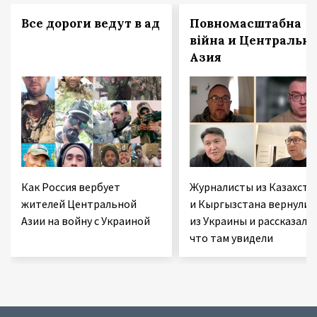
Все дороги ведут в ад
Повномасштабна
війна и Центральн
Азия
Как Россия вербует
Журналисты из Казахста
жителей Центральной
и Кыргызстана вернулис
Азии на войну с Украиной
из Украины и рассказали,
что там увидели