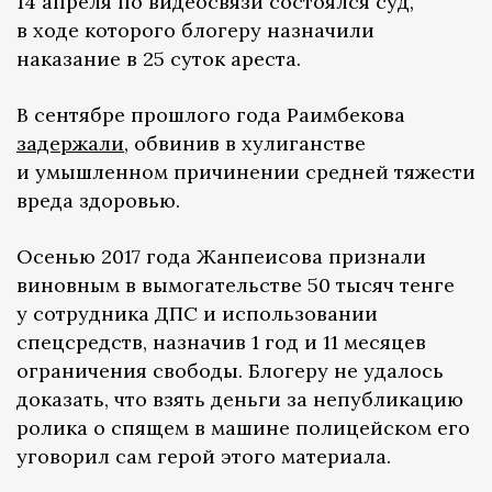
14 апреля по видеосвязи состоялся суд,
в ходе которого блогеру назначили
наказание в 25 суток ареста.
В сентябре прошлого года Раимбекова
задержали
, обвинив в хулиганстве
и умышленном причинении средней тяжести
вреда здоровью.
Осенью 2017 года Жанпеисова признали
виновным в вымогательстве 50 тысяч тенге
у сотрудника ДПС и использовании
спецсредств, назначив 1 год и 11 месяцев
ограничения свободы. Блогеру не удалось
доказать, что взять деньги за непубликацию
ролика о спящем в машине полицейском его
уговорил сам герой этого материала.