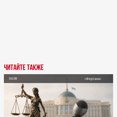
Читайте также
04.08
«Фергана»