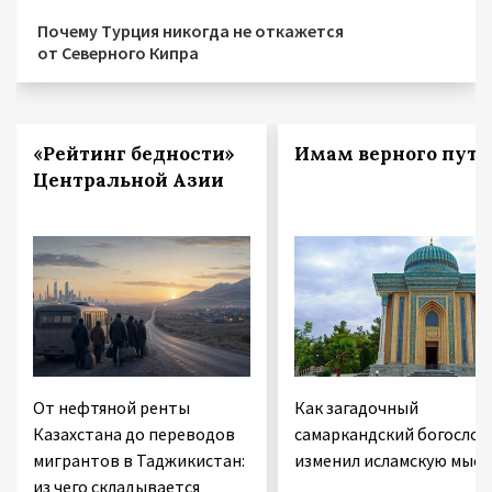
Почему Турция никогда не откажется
от Северного Кипра
«Рейтинг бедности»
Имам верного пути
Центральной Азии
От нефтяной ренты
Как загадочный
Казахстана до переводов
самаркандский богослов
мигрантов в Таджикистан:
изменил исламскую мысл
из чего складывается