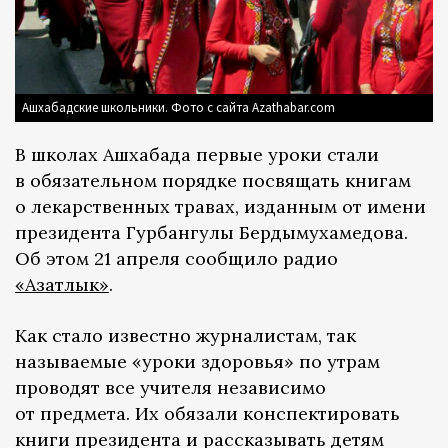
Ашхабадские школьники. Фото с сайта Azathabar.com
В школах Ашхабада первые уроки стали
в обязательном порядке посвящать книгам
о лекарственных травах, изданным от имени
президента Гурбангулы Бердымухамедова.
Об этом 21 апреля сообщило радио
«Азатлык»
.
Как стало известно журналистам, так
называемые «уроки здоровья» по утрам
проводят все учителя независимо
от предмета. Их обязали конспектировать
книги президента и рассказывать детям