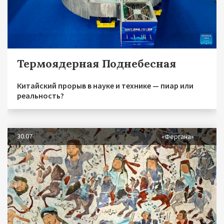
Термоядерная Поднебесная
Китайский прорыв в науке и технике — пиар или
реальность?
30.07
«Фергана»