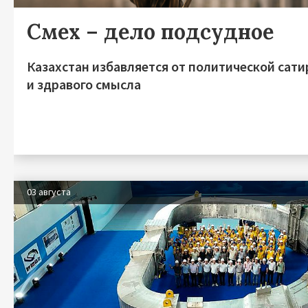
Смех – дело подсудное
Казахстан избавляется от политической сат
и здравого смысла
03 августа