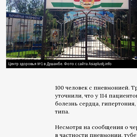
Центр здоровья №1 в Душанбе. Фото с сайта Asiaplustj.info
100 человек с пневмонией. Т
уточнили, что у 114 пациен
болезнь сердца, гипертония,
типа.
Несмотря на сообщения о че
в частности пневмонии, туб