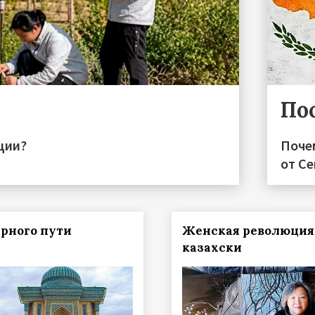
По
ции?
Поче
от С
рного пути
Женская революция
казахски