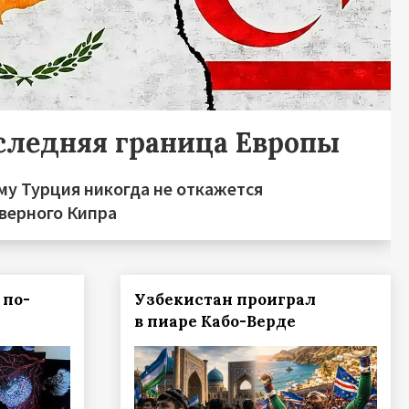
следняя граница Европы
му Турция никогда не откажется
еверного Кипра
 по-
Узбекистан проиграл
в пиаре Кабо-Верде