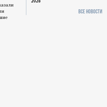
2028
казали
ВСЕ НОВОСТИ
ли
вшие