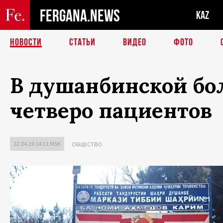
FERGANA.NEWS
KAZ
НОВОСТИ
СТАТЬИ
ВИДЕО
ФОТО
В душанбинской бо
четверо пациентов
22.04.20 14:11 MSK
ОБЩЕСТВО