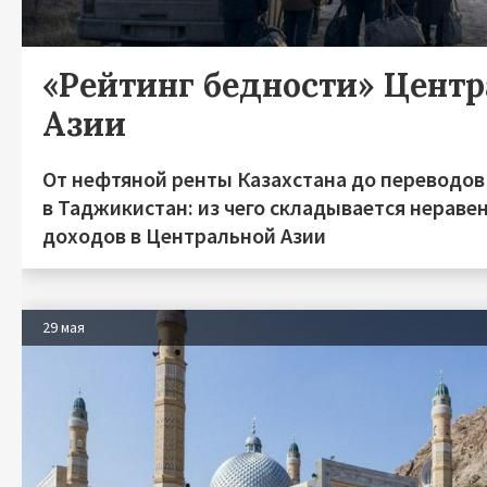
«Рейтинг бедности» Цент
Азии
От нефтяной ренты Казахстана до переводов
в Таджикистан: из чего складывается нераве
доходов в Центральной Азии
29 мая