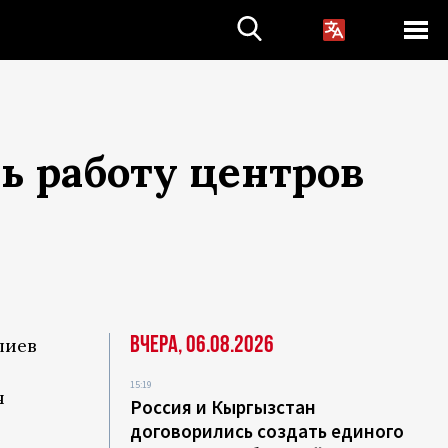
 работу центров
Вчера, 06.08.2026
лиев
в
15:19
я
Россия и Кыргызстан
договорились создать единого