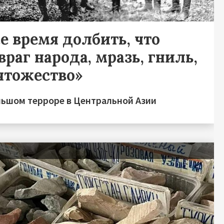
е время долбить, что
враг народа, мразь, гниль,
чтожество»
льшом терроре в Центральной Азии