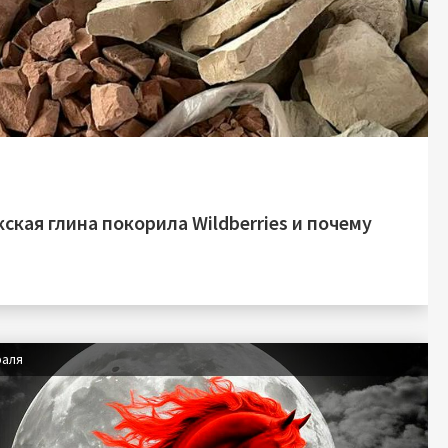
ская глина покорила Wildberries и почему
раля