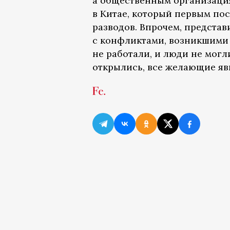
а общественным организация
в Китае, который первым пос
разводов. Впрочем, представ
с конфликтами, возникшими 
не работали, и люди не могл
открылись, все желающие яв