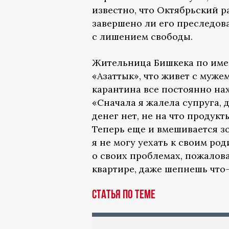
известно, что Октябрьский 
завершено ли его преследов
с лишением свободы.
Жительница Бишкека по име
«Азаттык», что живет с мужем
карантина все постоянно нах
«Сначала я жалела супруга, д
денег нет, не на что продук
Теперь еще и вмешивается зо
я не могу уехать к своим ро
о своих проблемах, пожалова
квартире, даже шепнешь что-
Статья по теме