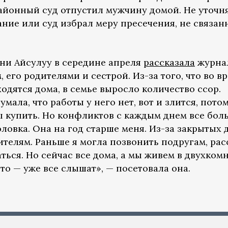
районный суд отпустил мужчину домой. Не уточн
ание или суд избрал меру пресечения, не связа
ни Айсулуу в середине апреля
рассказала
журна
, его родителями и сестрой. Из-за того, что во в
одятся дома, в семье выросло количество ссор.
умала, что работы у него нет, вот и злится, пото
ты купить. Но конфликтов с каждым днем все бол
ловка. Она на год старше меня. Из-за закрытых 
дителям. Раньше я могла позвонить подругам, рас
ться. Но сейчас все дома, а мы живем в двухком
то — уже все слышат», — посетовала она.