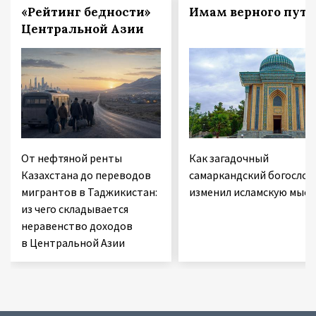
«Рейтинг бедности»
Имам верного пути
Центральной Азии
От нефтяной ренты
Как загадочный
Казахстана до переводов
самаркандский богослов
мигрантов в Таджикистан:
изменил исламскую мысл
из чего складывается
неравенство доходов
в Центральной Азии