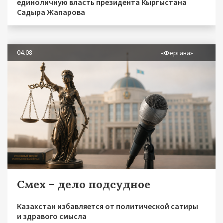
единоличную власть президента Кыргыстана
Садыра Жапарова
04.08
«Фергана»
Смех – дело подсудное
Казахстан избавляется от политической сатиры
и здравого смысла