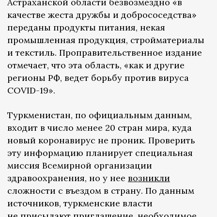
Астраханской области безвозмездно «в
качестве жеста дружбы и добрососедства»
переданы продукты питания, некая
промышленная продукция, стройматериалы
и текстиль. Проправительственное издание
отмечает, что эта область, «как и другие
регионы РФ, ведет борьбу против вируса
COVID-19».
Туркменистан, по официальным данным,
входит в число менее 20 стран мира, куда
новый коронавирус не проник. Проверить
эту информацию планирует специальная
миссия Всемирной организации
здравоохранения, но у нее
возникли
сложности с въездом в страну. По данным
источников, туркменские власти
не присылают приглашение, необходимое