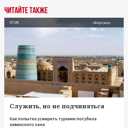
Читайте также
07.08
«Фергана»
Служить, но не подчиняться
Как попытка усмирить туркмен погубила
хивинского хана