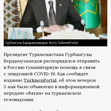
Гурбангулы Бердымухамедов. Фото TurkmenPortal
Президент Туркменистана Гурбангулы
Бердымухамедов распорядился отправить
в Россию гуманитарную помощь в связи
с эпидемией COVID-19. Как сообщает
издание
TurkmenPortal
, об этом вечером
5 мая было объявлено в информационной
передаче «Ватан» на туркменском
телевидении.