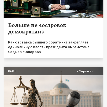
Больше не «островок
демократии»
Как отставка бывшего соратника закрепляет
единоличную власть президента Кыргыстана
Садыра Жапарова
04.08
«Фергана»