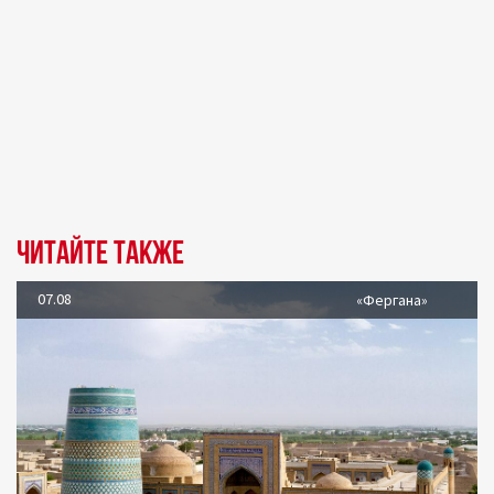
Читайте также
07.08
«Фергана»