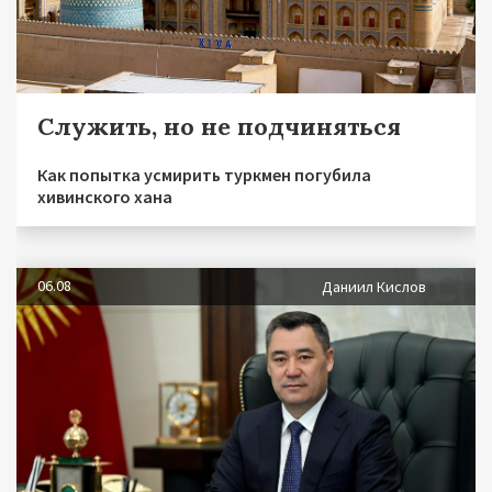
Служить, но не подчиняться
Как попытка усмирить туркмен погубила
хивинского хана
06.08
Даниил Кислов