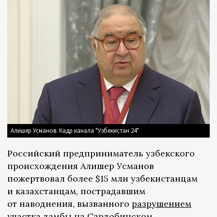
Алишер Усманов. Кадр канала "Узбекистан 24"
Российский предприниматель узбекского
происхождения Алишер Усманов
пожертвовал более $15 млн узбекистанцам
и казахстанцам, пострадавшим
от наводнения, вызванного
разрушением
участка дамбы на Сардобинском