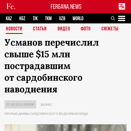
FERGANA.NEWS
KAZ
KGZ
TJK
TKM
UZB
WORLD
НОВОСТИ
СТАТЬИ
ВИДЕО
ФОТО
СЮЖЕТЫ
Усманов перечислил
свыше $15 млн
пострадавшим
от сардобинского
наводнения
07.05.20 23:36 MSK
БИЗНЕС
ПРОРЫВ ДАМБЫ САРДОБИНСКОГО ВОДОХРАНИЛИЩА