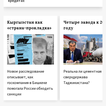
кредитах
Кыргызстан как
Четыре завода к 20
«страна-прокладка»
году
Новое расследование
Реальна ли цементная
описывает, как
сверхдержава
госкомпания в Бишкеке
Таджикистана?
помогала России обходить
санкции