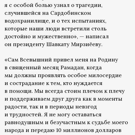
я с особой болью узнал о трагедии,
случившейся на Сардобинском
водохранилище, и о тех испытаниях,
которые наши люди встретили столь
достойно и мужественно», — написал
он президенту Шавкату Мирзиёеву.
«Сам Всевышний привел меня на Родину
в священный месяц Рамадан, когда
мы должны проявлять особое милосердие
и сострадание к тем, кто нуждается
в помощи. Мы всегда стоим плечом к плечу
и поддерживаем друг друга как в моменты
радости, так и в периоды невзгод
и трудностей. Я не могу оставаться
равнодушным и безучастным к судьбе моего
народа и передаю 10 миллионов долларов