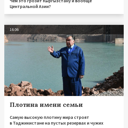
Чем это грозит Кыргызстану и вообще
Центральной Азии?
16.06
Плотина имени семьи
Самую высокую плотину мира строят
в Таджикистане на пустых резервах и чужих