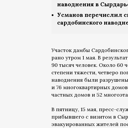
наводнения в Сырдарь
Усманов перечислил с
сардобинского наводн
Участок дамбы Сардобинско
рано утром 1 мая. В результ
90 тысяч человек. Около 60
степени тяжести, четверо по
наводнения были разрушены
и 76 многоквартирных домов
частных домов и 52 многоэт
В пятницу, 15 мая, пресс-сл
прибывшего с визитом в Сы
эвакуированных жителей пос