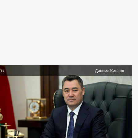
ста
Даниил Кислов