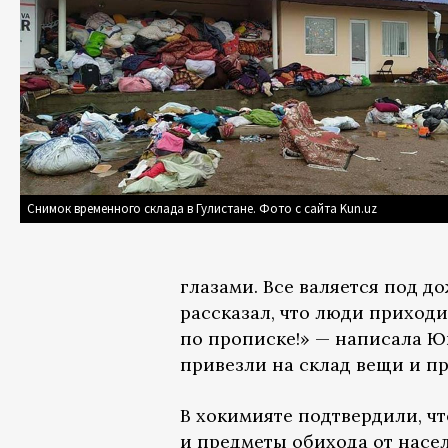
Снимок временного склада в Гулистане. Фото с сайта Kun.uz
глазами. Все валяется под д
рассказал, что люди приходи
по прописке!» — написала Ю
привезли на склад вещи и п
В хокимияте подтвердили, чт
и предметы обихода от насе