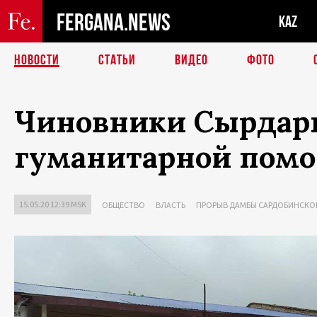
FERGANA.NEWS
KAZ
НОВОСТИ
СТАТЬИ
ВИДЕО
ФОТО
Чиновники Сырдарь
гуманитарной помо
15.05.20 12:39 MSK
ОБЩЕСТВО
ВЛАСТЬ
ПРОРЫВ ДАМБЫ САРДОБИНСК