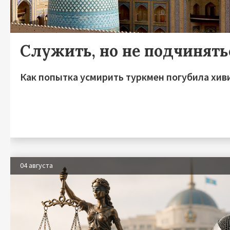
Служить, но не подчинять
Как попытка усмирить туркмен погубила хив
04 августа