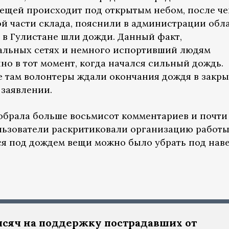
вещей происходит под открытым небом, после че
й части склада, пояснили в администрации обла
ая в Гулистане шли дожди. Данный факт,
альных сетях и немного испортивший людям
но в тот момент, когда начался сильный дождь.
е там волонтеры ждали окончания дождя в закр
 заявлении.
брала больше восьмисот комментариев и почти 
льзователи раскритиковали организацию работ
еся под дождем вещи можно было убрать под нав
сяч на поддержку пострадавших от