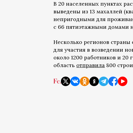
В 20 населенных пунктах ра
выведены из 13 махаллей (кв
непригодными для проживан
с 66 пятиэтажными домами н
Несколько регионов страны 
для участия в возведении но
около 1200 работников и 20
область
отправила
800 строи