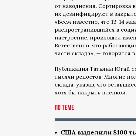
от наводнения. Сортировка 
их дезинфицируют в закрыто
«Всем известно, что 13-14 м
распространившийся в соци
настроение, произошел имен
Естественно, что работающи
части склада», — говорится в
Публикация Татьяны Югай со
тысячи репостов. Многие по
склада, указав, что оставши
хотя бы накрыть пленкой.
по теме
США выделили $100 ты