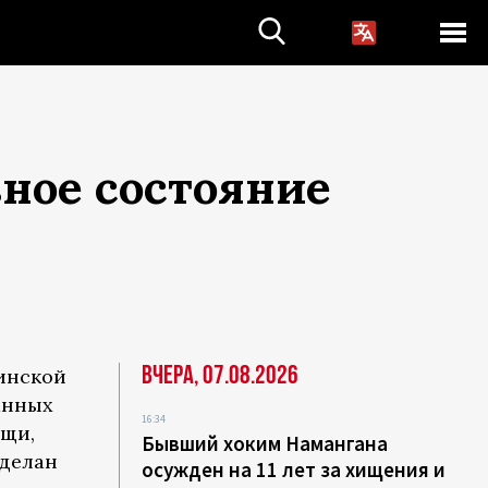
ное состояние
Вчера, 07.08.2026
инской
анных
16:34
ощи,
Бывший хоким Намангана
сделан
осужден на 11 лет за хищения и