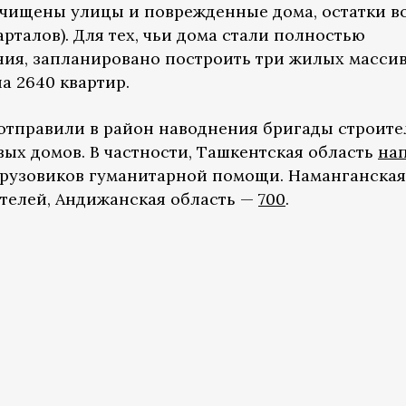
счищены улицы и поврежденные дома, остатки в
арталов). Для тех, чьи дома стали полностью
ия, запланировано построить три жилых масси
а 2640 квартир.
отправили в район наводнения бригады строите
вых домов. В частности, Ташкентская область
на
 грузовиков гуманитарной помощи. Наманганская
телей, Андижанская область —
700
.