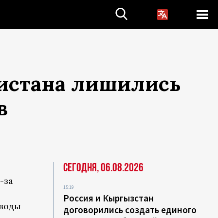
истана лишились
в
Сегодня, 06.08.2026
-за
15:19
Россия и Кыргызстан
еводы
договорились создать единого