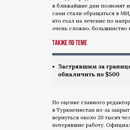
в ближайшие дни позвонят и
сами стали обращаться в МИД
кто ехал на лечение по напр
очень сложно, большинство 
Также по теме
Застрявшим за границ
обналичить по $500
По оценке главного редакто
в Туркменистан из-за закрыт
вернуться около 20 тысяч че
потерявшие работу. Официал