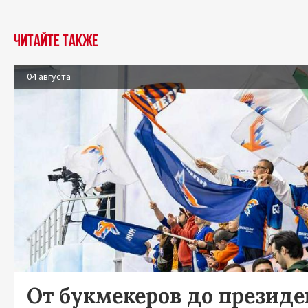
Читайте также
04 августа
От букмекеров до президен