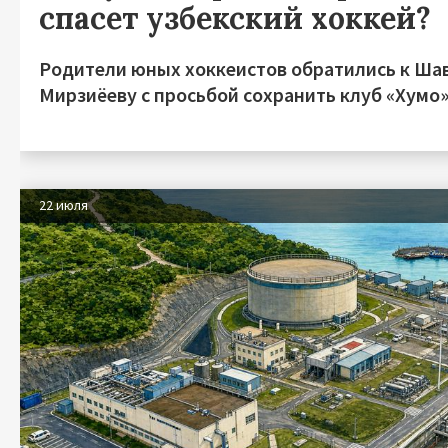
спасет узбекский хоккей?
Родители юных хоккеистов обратились к Ша
Мирзиёеву с просьбой сохранить клуб «Хумо
22 июля