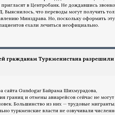
 пригласят в Центробанк. Не дождавшись звонко
. Выяснилось, что переводы могут получить толь
авлению Минздрава. Но, поскольку оформить эту
пациентов ехали лечиться неофициально.
ей гражданам Туркменистана разрешили
ра сайта Gundogar Байрама Шихмурадова,
ия границ и отмены авиарейсов сейчас не могут
ловек. Большинство из них — трудовые мигранты
ьно туркменские власти не озвучивали численн