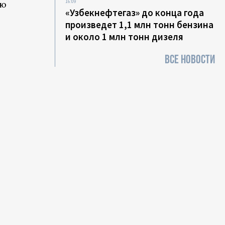
16:09
ую
«Узбекнефтегаз» до конца года
произведет 1,1 млн тонн бензина
и около 1 млн тонн дизеля
ВСЕ НОВОСТИ