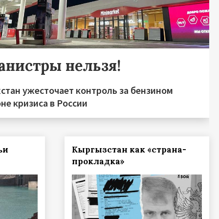
канистры нельзя!
хстан ужесточает контроль за бензином
не кризиса в России
ьи
Кыргызстан как «страна-
прокладка»