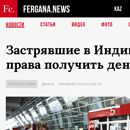
FERGANA.NEWS
KAZ
НОВОСТИ
СТАТЬИ
ВИДЕО
ФОТО
Застрявшие в Инди
права получить ден
27.05.20 14:14 MSK
ДЕНЬГИ
ТУРКМЕНИСТАН И COVID-19