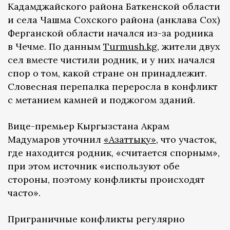
Кадамджайского района Баткенской области
и села Чашма Сохского района (анклава Сох)
Ферганской области начался из-за родника
в Чечме. По данным
Turmush.kg
, жители двух
сел вместе чистили родник, и у них начался
спор о том, какой стране он принадлежит.
Словесная перепалка переросла в конфликт
с метанием камней и поджогом зданий.
Вице-премьер Кыргызстана Акрам
Мадумаров уточнил
«Азаттыку»
, что участок,
где находится родник, «считается спорным»,
при этом источник «используют обе
стороны, поэтому конфликты происходят
часто».
Приграничные конфликты регулярно