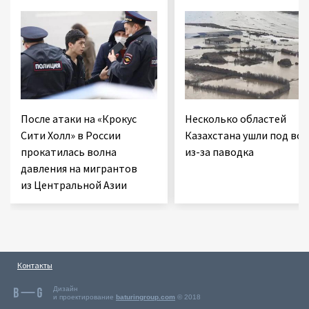
После атаки на «Крокус
Несколько областей
Сити Холл» в России
Казахстана ушли под вод
прокатилась волна
из-за паводка
давления на мигрантов
из Центральной Азии
Контакты
Дизайн
и проектирование
baturingroup.com
© 2018