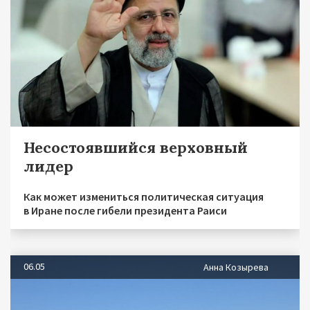
Несостоявшийся верховный
лидер
Как может измениться политическая ситуация
в Иране после гибели президента Раиси
06.05
Анна Козырева