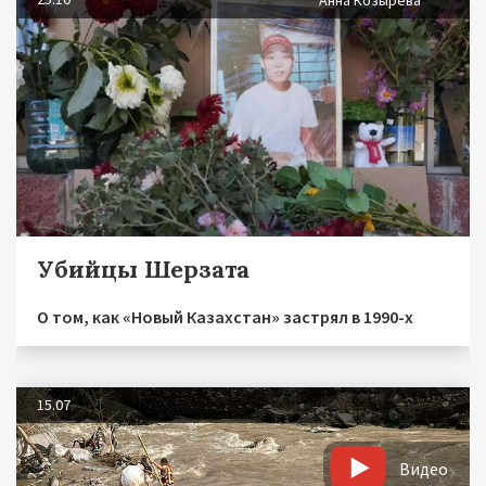
Анна Козырева
Убийцы Шерзата
О том, как «Новый Казахстан» застрял в 1990-х
15.07
Видео