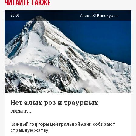
Читайте также
25.08
Алексей Винокуров
Нет алых роз и траурных
лент...
Каждый год горы Центральной Азии собирают
страшную жатву