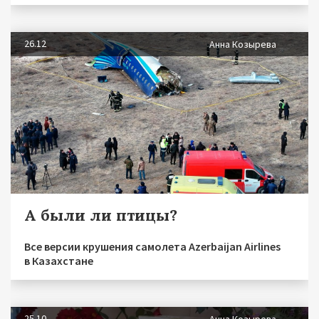
26.12
Анна Козырева
А были ли птицы?
Все версии крушения самолета Azerbaijan Airlines
в Казахстане
25.10