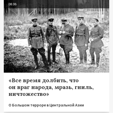
08.06
«Все время долбить, что
он враг народа, мразь, гниль,
ничтожество»
О Большом терроре в Центральной Азии