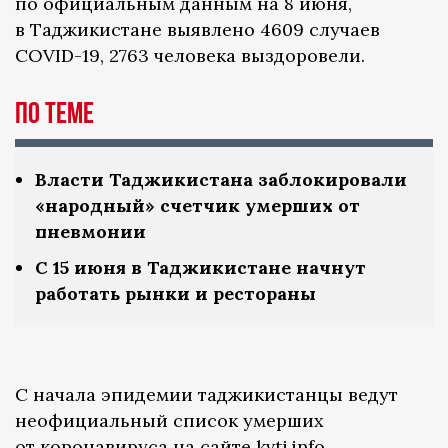
по официальным данным на 8 июня,
в Таджикистане выявлено 4609 случаев
COVID-19, 2763 человека выздоровели.
По теме
Власти Таджикистана заблокировали
«народный» счетчик умерших от
пневмонии
С 15 июня в Таджикистане начнут
работать рынки и рестораны
С начала эпидемии таджикистанцы ведут
неофициальный список умерших
от коронавируса на сайте
kvtj.info
.