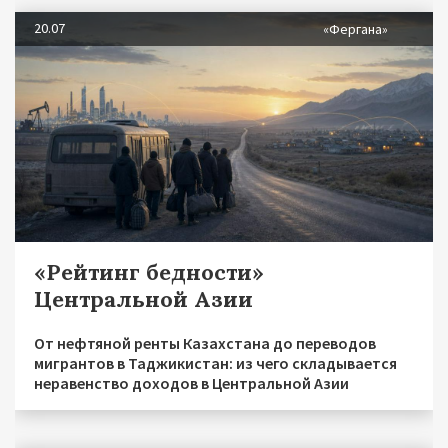
20.07
«Фергана»
«Рейтинг бедности»
Центральной Азии
От нефтяной ренты Казахстана до переводов
мигрантов в Таджикистан: из чего складывается
неравенство доходов в Центральной Азии