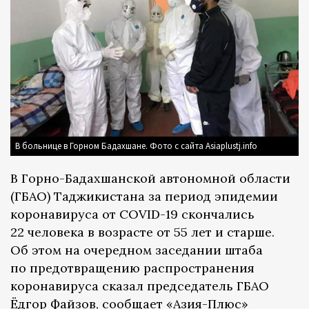
В больнице в Горном Бадахшане. Фото с сайта Asiaplustj.info
В Горно-Бадахшанской автономной области
(ГБАО) Таджикистана за период эпидемии
коронавируса от COVID-19 скончались
22 человека в возрасте от 55 лет и старше.
Об этом на очередном заседании штаба
по предотвращению распространения
коронавируса сказал председатель ГБАО
Ёдгор Файзов, сообщает
«Азия-Плюс»