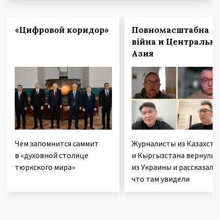
«Цифровой коридор»
Повномасштабна
війна и Центральн
Азия
Чем запомнится саммит
Журналисты из Казахста
в «духовной столице
и Кыргызстана вернулис
тюркского мира»
из Украины и рассказали,
что там увидели