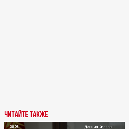
Читайте также
06.08
Даниил Кислов