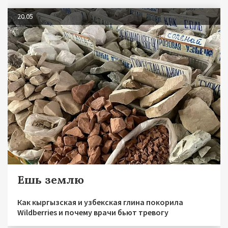
20.05
Ешь землю
Как кыргызская и узбекская глина покорила
Wildberries и почему врачи бьют тревогу