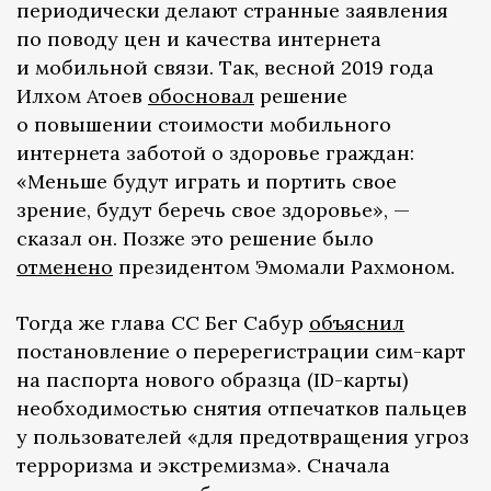
периодически делают странные заявления
по поводу цен и качества интернета
и мобильной связи. Так, весной 2019 года
Илхом Атоев
обосновал
решение
о повышении стоимости мобильного
интернета заботой о здоровье граждан:
«Меньше будут играть и портить свое
зрение, будут беречь свое здоровье», —
сказал он. Позже это решение было
отменено
президентом Эмомали Рахмоном.
Тогда же глава СС Бег Сабур
объяснил
постановление о перерегистрации сим-карт
на паспорта нового образца (ID-карты)
необходимостью снятия отпечатков пальцев
у пользователей «для предотвращения угроз
терроризма и экстремизма». Сначала