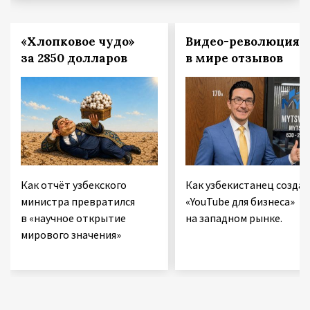
«Хлопковое чудо»
Видео-революция
за 2850 долларов
в мире отзывов
Как отчёт узбекского
Как узбекистанец создае
министра превратился
«YouTube для бизнеса»
в «научное открытие
на западном рынке.
мирового значения»