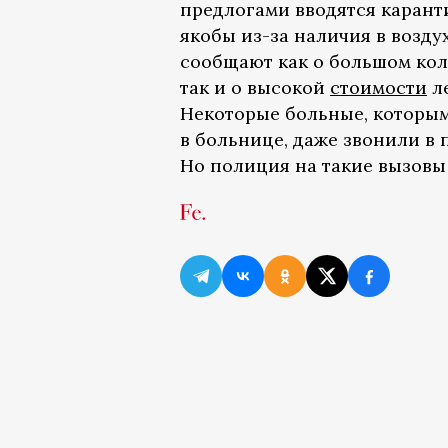
предлогами вводятся карант
якобы из-за наличия в возд
сообщают как о большом кол
так и о высокой
стоимости
ле
Некоторые больные, которым
в больнице, даже звонили в
Но полиция на такие вызовы