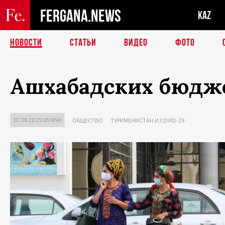
FERGANA.NEWS
KAZ
НОВОСТИ
СТАТЬИ
ВИДЕО
ФОТО
Ашхабадских бюджет
07.08.20 15:05 MSK
ОБЩЕСТВО
ТУРКМЕНИСТАН И COVID-19