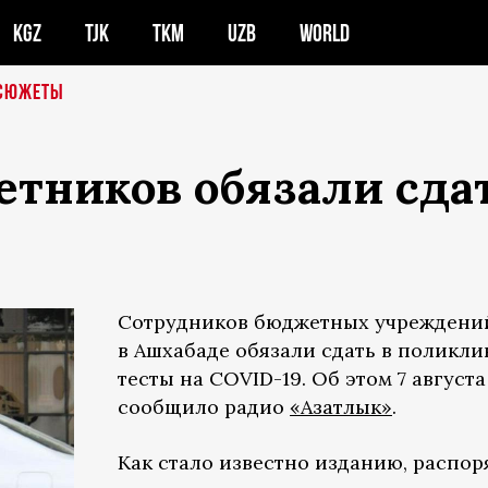
KGZ
TJK
TKM
UZB
WORLD
СЮЖЕТЫ
ников обязали сдат
Сотрудников бюджетных учреждени
в Ашхабаде обязали сдать в поликли
тесты на COVID-19. Об этом 7 августа
сообщило радио
«Азатлык»
.
Как стало известно изданию, распо