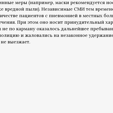
инные меры (например, маски рекомендуется но
ухе вредной пыли). Независимые СМИ тем времен
ичестве пациентов с пневмонией в местных бол
чения. При этом оно носит принудительный хар
 не по карману оказалось дальнейшее пребыва
 полицию и жаловались на незаконное удержание
 не выезжает.