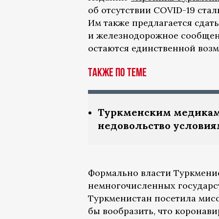
об отсутствии COVID-19 стал
Им также предлагается сдат
и железнодорожное сообщени
остаются единственной воз
Также по теме
Туркменским медикам
недовольство условия
Формально власти Туркменис
немногочисленных государст
Туркменистан посетила мисс
бы вообразить, что коронави