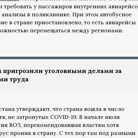
и требовать у пассажиров внутренних авиарейсо
ь анализы в поликлинике. При этом автобусное
е в стране приостановлено, то есть авиарейсы
можностью перемещаться между регионами.
 пригрозили уголовными делами за
ми труда
тана утверждают, что страна вошла в число
в, не затронутых COVID-19. В начале июля
ия ВОЗ, порекомендовавшая властям хотя
рус проник в страну. С тех пор там под разными