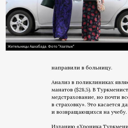
Жительницы Ашхабада. Фото "Азатлык"
направили в больницу.
Анализ в поликлиниках явля
манатов ($28,5). В Туркмени
медстрахование, но почти в
в страховку». Это касается д
и возвращающихся на учебу.
Изданию
«Хроника Туркмен