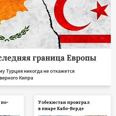
следняя граница Европы
му Турция никогда не откажется
еверного Кипра
 по-
Узбекистан проиграл
в пиаре Кабо-Верде