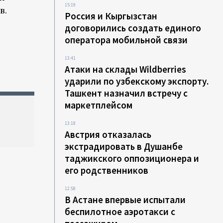
15:19
в.
Россия и Кыргызстан
договорились создать единого
оператора мобильной связи
13:41
Атаки на склады Wildberries
ударили по узбекскому экспорту.
Ташкент назначил встречу с
маркетплейсом
13:18
Австрия отказалась
экстрадировать в Душанбе
таджикского оппозиционера и
его родственников
12:58
В Астане впервые испытали
беспилотное аэротакси с