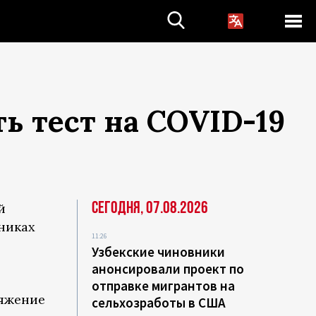
ь тест на COVID-19
Сегодня, 07.08.2026
й
никах
11:26
Узбекские чиновники
анонсировали проект по
отправке мигрантов на
ряжение
сельхозработы в США