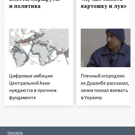
и политика
картошку и лук»
Цифровые амбиции
Пленный огородник
Центральной Азии
из Душанбе рассказал,
нуждаются в прочном
зачем поехал воевать
фундаменте
в Украину
Контакты