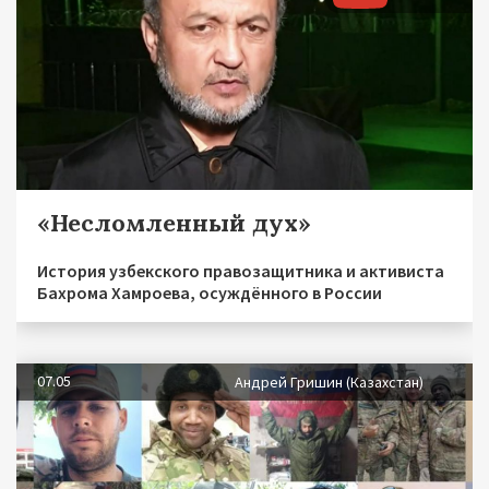
«Несломленный дух»
История узбекского правозащитника и активиста
Бахрома Хамроева, осуждённого в России
07.05
Андрей Гришин (Казахстан)