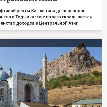
ефтяной ренты Казахстана до переводов
нтов в Таджикистан: из чего складывается
венство доходов в Центральной Азии