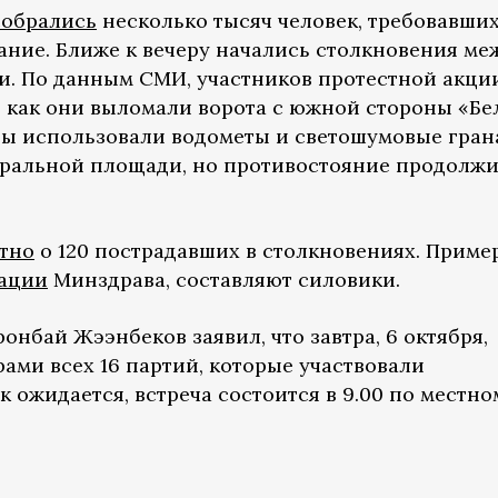
собрались
несколько тысяч человек, требовавши
ание. Ближе к вечеру начались столкновения ме
. По данным СМИ, участников протестной акци
, как они выломали ворота с южной стороны «Бе
ы использовали водометы и светошумовые гран
тральной площади, но противостояние продолж
тно
о 120 пострадавших в столкновениях. Приме
ации
Минздрава, составляют силовики.
нбай Жээнбеков заявил, что завтра, 6 октября,
ами всех 16 партий, которые участвовали
к ожидается, встреча состоится в 9.00 по местно