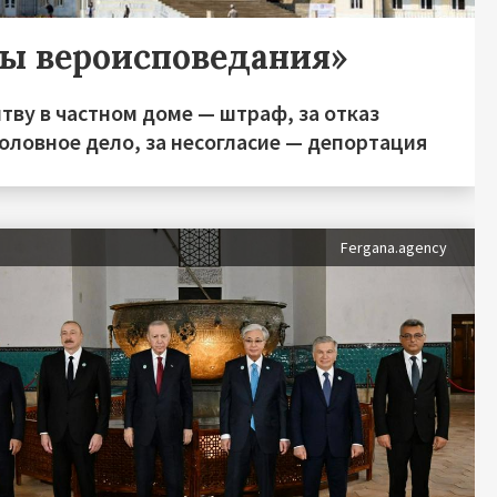
ды вероисповедания»
тву в частном доме — штраф, за отказ
оловное дело, за несогласие — депортация
Fergana.agency