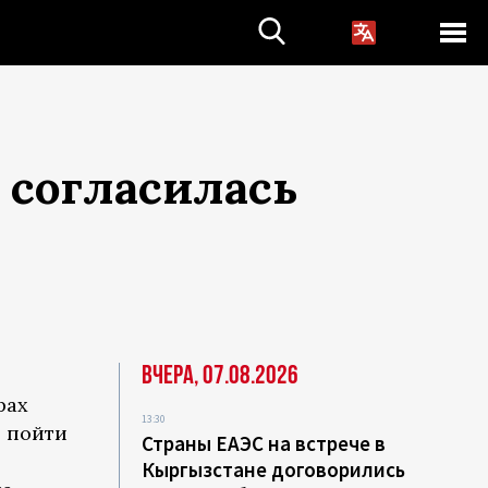
 согласилась
Вчера, 07.08.2026
рах
13:30
и пойти
Страны ЕАЭС на встрече в
Кыргызстане договорились