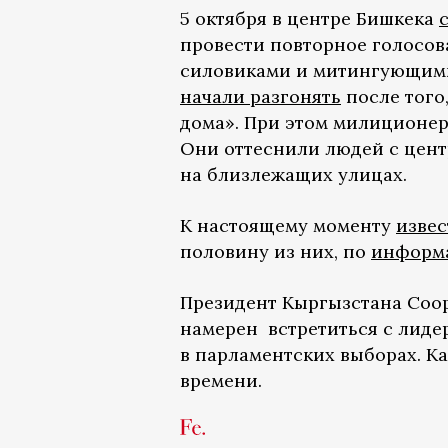
5 октября в центре Бишкека
провести повторное голосов
силовиками и митингующими
начали разгонять
после того
дома». При этом милиционер
Они оттеснили людей с цен
на близлежащих улицах.
К настоящему моменту
извес
половину из них, по
информ
Президент Кыргызстана Сооро
намерен встретиться с лидер
в парламентских выборах. Ка
времени.