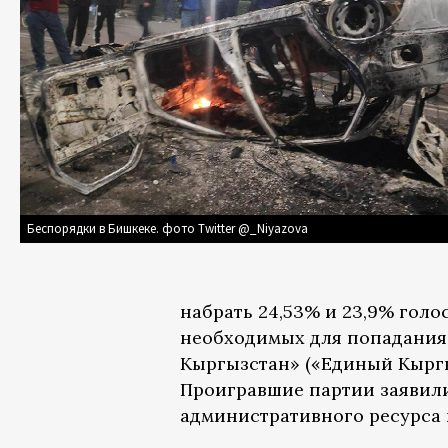
Беспорядки в Бишкеке. фото Twitter @_Niyazova
набрать 24,53% и 23,9% голо
необходимых для попадания 
Кыргызстан» («Единый Кыргы
Проигравшие партии заявил
административного ресурса 