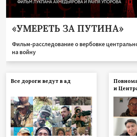
«УМЕРЕТЬ ЗА ПУТИНА»
Фильм-расследование о вербовке центральн
на войну
Все дороги ведут в ад
Повнома
и Центр