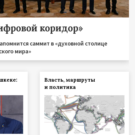
ифровой коридор»
запомнится саммит в «духовной столице
ского мира»
шкеке:
Власть, маршруты
и политика