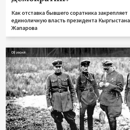
Как отставка бывшего соратника закрепляет
единоличную власть президента Кыргыстан
Жапарова
08 июня