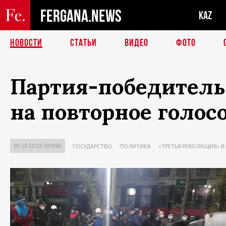
FERGANA.NEWS
KAZ
НОВОСТИ
СТАТЬИ
ВИДЕО
ФОТО
Партия-победитель
на повторное голос
05.10.20 22:38 MSK
ГОСУДАРСТВО
ПОЛИТИКА
«ТРЕТЬЯ РЕВОЛЮЦИЯ» В 