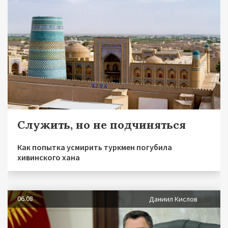
Служить, но не подчиняться
Как попытка усмирить туркмен погубила
хивинского хана
06.08
Даниил Кислов