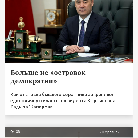
Больше не «островок
демократии»
Как отставка бывшего соратника закрепляет
единоличную власть президента Кыргыстана
Садыра Жапарова
04.08
«Фергана»