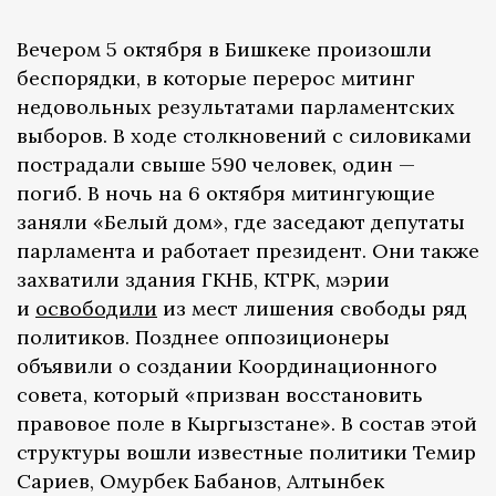
Вечером 5 октября в Бишкеке произошли
беспорядки, в которые перерос митинг
недовольных результатами парламентских
выборов. В ходе столкновений с силовиками
пострадали свыше 590 человек, один —
погиб. В ночь на 6 октября митингующие
заняли «Белый дом», где заседают депутаты
парламента и работает президент. Они также
захватили здания ГКНБ, КТРК, мэрии
и
освободили
из мест лишения свободы ряд
политиков. Позднее оппозиционеры
объявили о создании Координационного
совета, который «призван восстановить
правовое поле в Кыргызстане». В состав этой
структуры вошли известные политики Темир
Сариев, Омурбек Бабанов, Алтынбек