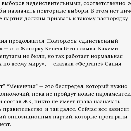
 выборов недействительными, соответственно, э
бы назначить повторные выборы. В этом нет нич
е партии должны призвать к такому распорядку
лия продолжится. Повторюсь: единственный
я — это Жогорку Кенеш 6-го созыва. Какими
путаты не были, но так работает нормальная
 по всему миру», — сказала «Фергане» Сания
т”, “Мекенчил” — это беспредел, который нужно
 полномочий, пока не пройдут новые парламентск
 состав ЖК, никто не имеет права назначать
правительство, и так далее. Сейчас все зависит 
вий оппозиционных партий, которые проиграли
ерт.