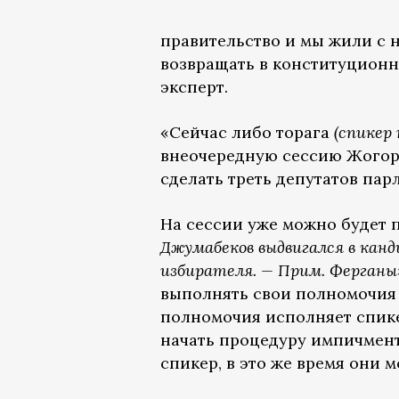
правительство и мы жили с 
возвращать в конституционно
эксперт.
«Сейчас либо торага
(спикер
внеочередную сессию Жогорк
сделать треть депутатов пар
На сессии уже можно будет 
Джумабеков выдвигался в ка
избирателя. — Прим. Ферганы»
выполнять свои полномочия 
полномочия исполняет спикер
начать процедуру импичмента
спикер, в это же время они 