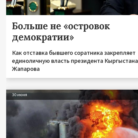
Больше не «островок
демократии»
Как отставка бывшего соратника закрепляет
единоличную власть президента Кыргыстан
Жапарова
30 июня