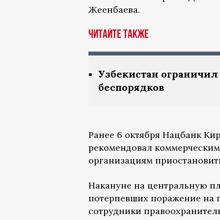
Жеенбаева.
ЧИТАЙТЕ ТАКЖЕ
Узбекистан ограничил 
беспорядков
Ранее 6 октября Нацбанк Ки
рекомендовал коммерческим
организациям приостановить
Накануне на центральную п
потерпевших поражение на п
сотрудники правоохранител