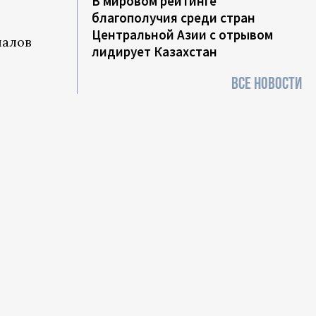
В мировом рейтинге
благополучия среди стран
Центральной Азии с отрывом
иалов
лидирует Казахстан
ВСЕ НОВОСТИ