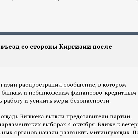
въезд со стороны Киргизии после
ргизии
распространил сообщение
, в котором
 банкам и небанковским финансово-кредитным
 работу и усилить меры безопасности.
лощадь Бишкека вышли представители партий,
арламентских выборах 4 октября. Ближе к вечер
ьных органов начали разгонять митингующих. П