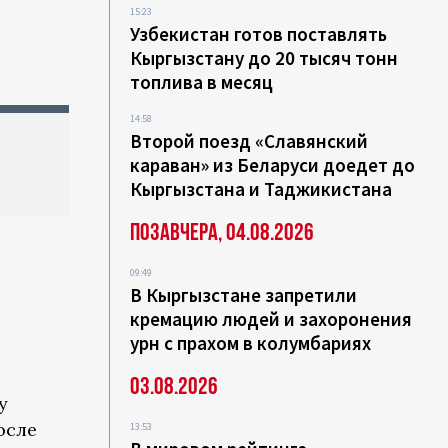
15:23
Узбекистан готов поставлять
Кыргызстану до 20 тысяч тонн
топлива в месяц
14:58
Второй поезд «Славянский
караван» из Беларуси доедет до
Кыргызстана и Таджикистана
Позавчера, 04.08.2026
09:49
В Кыргызстане запретили
кремацию людей и захоронения
урн с прахом в колумбариях
03.08.2026
у
осле
13:53