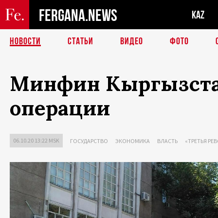
FERGANA.NEWS
KAZ
НОВОСТИ
СТАТЬИ
ВИДЕО
ФОТО
Минфин Кыргызстан
операции
06.10.20 13:22 MSK
ГОСУДАРСТВО
ЭКОНОМИКА
ВЛАСТЬ
«ТРЕТЬЯ РЕ