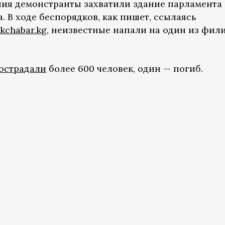
ия демонстранты захватили здание парламента
 В ходе беспорядков, как пишет, ссылаясь
kchabar.kg
, неизвестные напали на один из фил
острадали
более 600 человек, один — погиб.