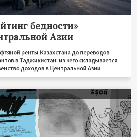
ейтинг бедности»
нтральной Азии
ефтяной ренты Казахстана до переводов
нтов в Таджикистан: из чего складывается
венство доходов в Центральной Азии