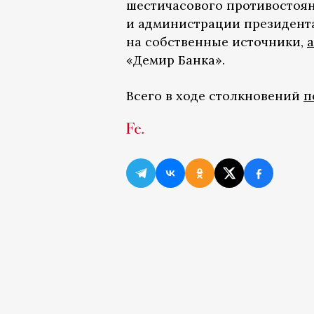
шестичасового противостоян
и администрации президента.
на собственные источники,
a
«Демир Банка».
Всего в ходе столкновений
п