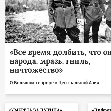
«Все время долбить, что он
народа, мразь, гниль,
ничтожество»
О Большом терроре в Центральной Азии
«УМЕРЕТЬ ЗА ПУТИНА»
«Цифров