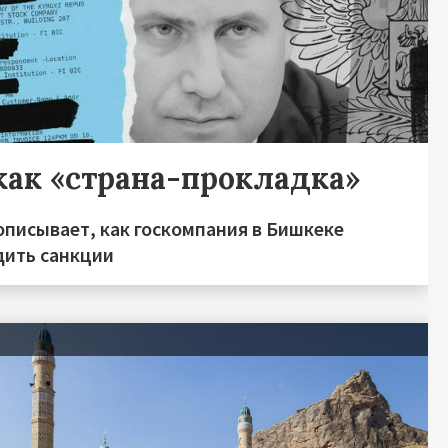
как «страна-прокладка»
описывает, как госкомпания в Бишкеке
дить санкции