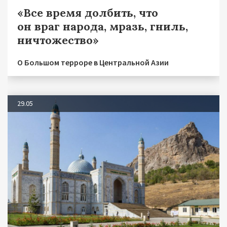
«Все время долбить, что
он враг народа, мразь, гниль,
ничтожество»
О Большом терроре в Центральной Азии
29.05