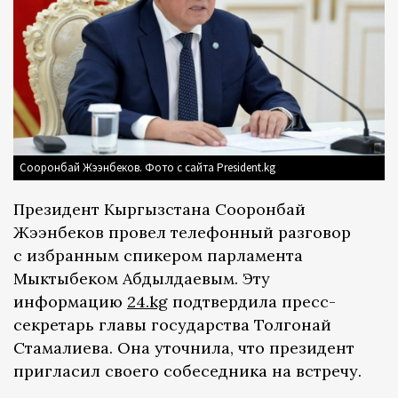
Сооронбай Жээнбеков. Фото с сайта President.kg
Президент Кыргызстана Сооронбай
Жээнбеков провел телефонный разговор
с избранным спикером парламента
Мыктыбеком Абдылдаевым. Эту
информацию
24.kg
подтвердила пресс-
секретарь главы государства Толгонай
Стамалиева. Она уточнила, что президент
пригласил своего собеседника на встречу.