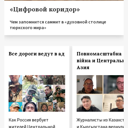
«Цифровой коридор»
Чем запомнится саммит в «духовной столице
тюркского мира»
Все дороги ведут в ад
Повномасштабна
війна и Центральн
Азия
Как Россия вербует
Журналисты из Казахста
жителей Центральной
и Кыргызстана вернулис