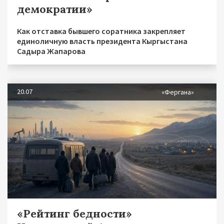
демократии»
Как отставка бывшего соратника закрепляет
единоличную власть президента Кыргыстана
Садыра Жапарова
20.07
«Фергана»
«Рейтинг бедности»