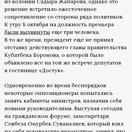
из колонии Садыра Жапарова, однако это
решение встретило ожесточенное
сопротивление со стороны ряда политиков.
К утру 8 октября на должность премьера
были выдвинуты
еще три человека.
В то же время, президент еще не принял
отставку действующего главы правительства
Кубатбека Боронова, о которой было
объявлено все на той же встрече депутатов
в гостинице «Достук».
Одновременно во время беспорядков
некоторые оппозиционеры попытались
занять кабинеты министров, назначив себя
новыми руководителями. Выступая сегодня
на гражданском форуме, замсекретаря
Совбеза Омурбек Суваналиев, который взял
на себя руководство ведомством,
заявил
, что