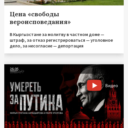
Цена «свободы
вероисповедания»
В Кыргызстане за молитву в частном доме —
штраф, за отказ регистрироваться — уголовное
дело, за несогласие — депортация
26.05
Видео