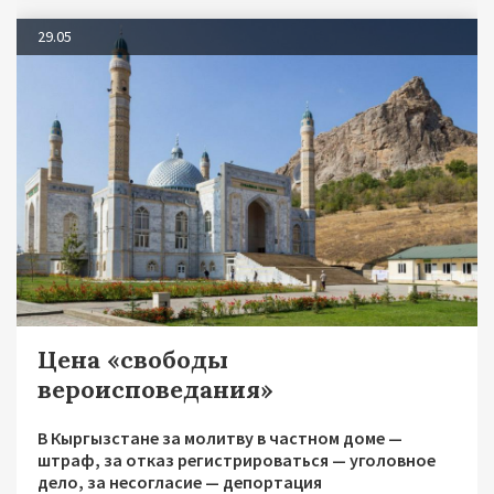
29.05
Цена «свободы
вероисповедания»
В Кыргызстане за молитву в частном доме —
штраф, за отказ регистрироваться — уголовное
дело, за несогласие — депортация