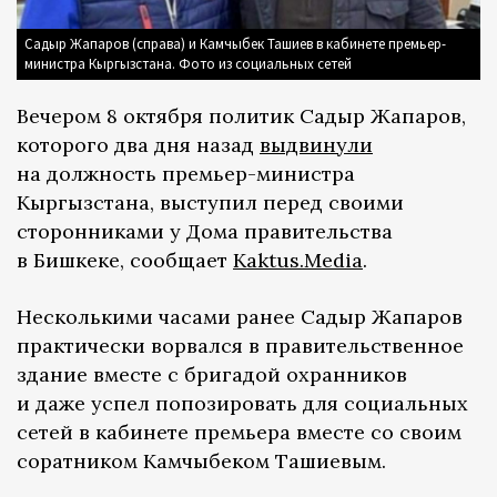
Садыр Жапаров (справа) и Камчыбек Ташиев в кабинете премьер-
министра Кыргызстана. Фото из социальных сетей
Вечером 8 октября политик Садыр Жапаров,
которого два дня назад
выдвинули
на должность премьер-министра
Кыргызстана, выступил перед своими
сторонниками у Дома правительства
в Бишкеке, сообщает
Kaktus.Media
.
Несколькими часами ранее Садыр Жапаров
практически ворвался в правительственное
здание вместе с бригадой охранников
и даже успел попозировать для социальных
сетей в кабинете премьера вместе со своим
соратником Камчыбеком Ташиевым.