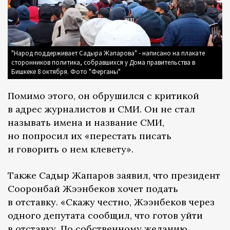
"Народ поддерживает Садыра Жапарова" - написано на плакате
сторонников политика, собравшихся у Дома правительства в
Бишкеке 8 октября. Фото "Ферганы"
Помимо этого, он обрушился с критикой
в адрес журналистов и СМИ. Он не стал
называть имена и название СМИ,
но попросил их «перестать писать
и говорить о нем клевету».
Также Садыр Жапаров заявил, что президент
Сооронбай Жээнбеков хочет подать
в отставку. «Скажу честно, Жээнбеков через
одного депутата сообщил, что готов уйти
в отставку. По собственному желанию.