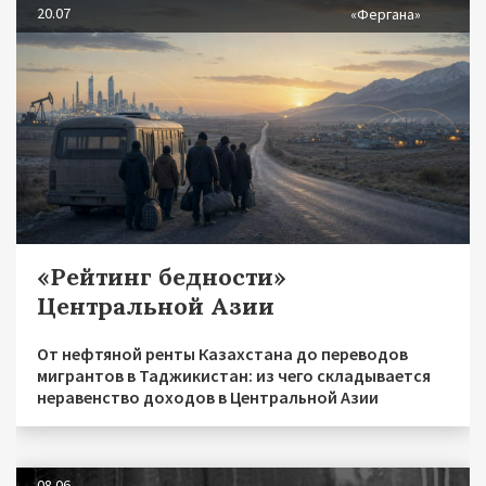
20.07
«Фергана»
«Рейтинг бедности»
Центральной Азии
От нефтяной ренты Казахстана до переводов
мигрантов в Таджикистан: из чего складывается
неравенство доходов в Центральной Азии
08.06