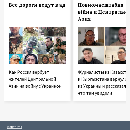
Все дороги ведут в ад
Повномасштабна
війна и Центральн
Азия
Как Россия вербует
Журналисты из Казахста
жителей Центральной
и Кыргызстана вернулис
Азии на войну с Украиной
из Украины и рассказали,
что там увидели
Контакты