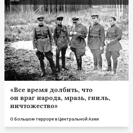
«Все время долбить, что
он враг народа, мразь, гниль,
ничтожество»
О Большом терроре в Центральной Азии