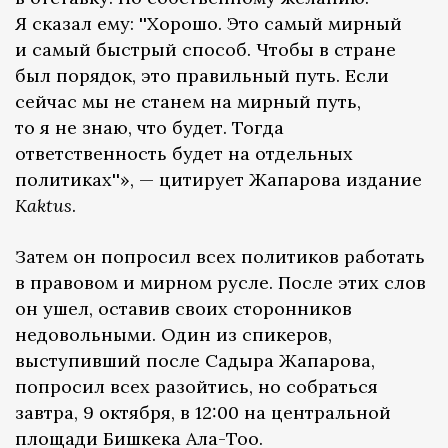
Я сказал ему: ''Хорошо. Это самый мирный
и самый быстрый способ. Чтобы в стране
был порядок, это правильный путь. Если
сейчас мы не станем на мирный путь,
то я не знаю, что будет. Тогда
ответственность будет на отдельных
политиках''», — цитирует Жапарова издание
Kaktus
.
Затем он попросил всех политиков работать
в правовом и мирном русле. После этих слов
он ушел, оставив своих сторонников
недовольными. Один из спикеров,
выступивший после Садыра Жапарова,
попросил всех разойтись, но собраться
завтра, 9 октября, в 12:00 на центральной
площади Бишкека Ала-Тоо.