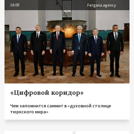
16.05
Fergana.agency
«Цифровой коридор»
Чем запомнится саммит в «духовной столице
тюркского мира»