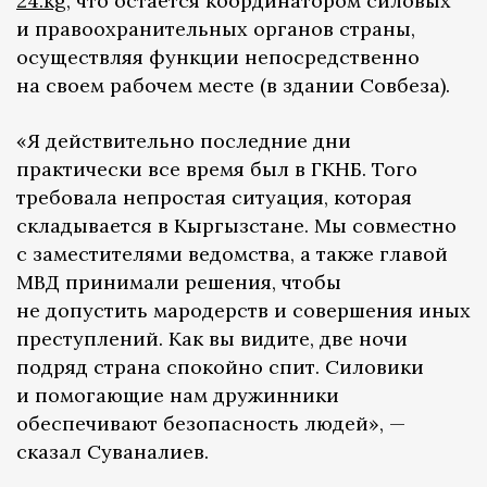
24.kg
, что остается координатором силовых
и правоохранительных органов страны,
осуществляя функции непосредственно
на своем рабочем месте (в здании Совбеза).
«Я действительно последние дни
практически все время был в ГКНБ. Того
требовала непростая ситуация, которая
складывается в Кыргызстане. Мы совместно
с заместителями ведомства, а также главой
МВД принимали решения, чтобы
не допустить мародерств и совершения иных
преступлений. Как вы видите, две ночи
подряд страна спокойно спит. Силовики
и помогающие нам дружинники
обеспечивают безопасность людей», —
сказал Суваналиев.