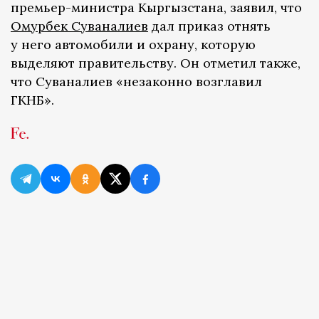
премьер-министра Кыргызстана, заявил, что
Омурбек Суваналиев
дал приказ отнять
у него автомобили и охрану, которую
выделяют правительству. Он отметил также,
что Суваналиев «незаконно возглавил
ГКНБ».