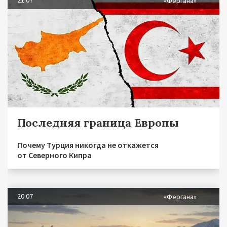
«Фергана»
Последняя граница Европы
Почему Турция никогда не откажется
от Северного Кипра
20.07
«Фергана»