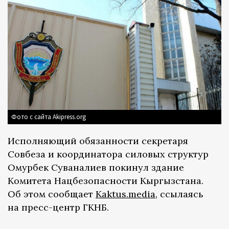
Фото с сайта Akipress.org
Исполняющий обязанности секретаря
Совбеза и координатора силовых структур
Омурбек Суваналиев покинул здание
Комитета Нацбезопасности Кыргызстана.
Об этом сообщает
Kaktus.media
, ссылаясь
на пресс-центр ГКНБ.