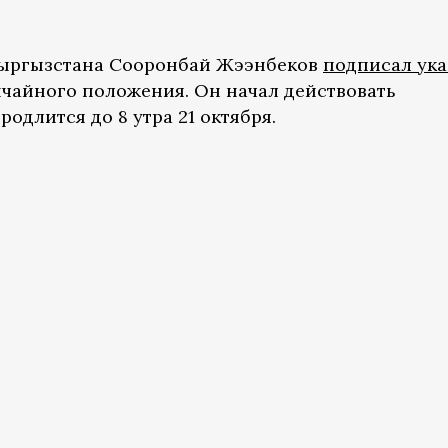
 Кыргызстана Сооронбай Жээнбеков
подписал ука
ычайного положения. Он начал действовать
родлится до 8 утра 21 октября.