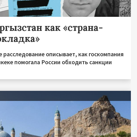
ргызстан как «страна-
окладка»
е расследование описывает, как госкомпания
шкеке помогала России обходить санкции