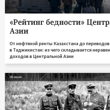
«Рейтинг бедности» Цент
Азии
От нефтяной ренты Казахстана до переводов
в Таджикистан: из чего складывается нераве
доходов в Центральной Азии
08 июня