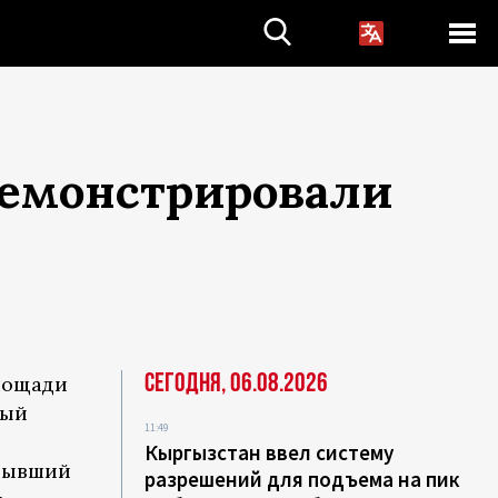
демонстрировали
Сегодня, 06.08.2026
площади
ный
11:49
Кыргызстан ввел систему
 бывший
разрешений для подъема на пик