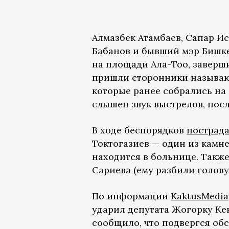
Алмазбек Атамбаев, Сапар Ис
Бабанов и бывший мэр Бишке
на площади Ала-Тоо, заверш
пришли сторонники называю
которые ранее собрались на
слышен звук выстрелов, посл
В ходе беспорядков
пострад
Токтогазиев — один из камне
находится в больнице. Такж
Сариева (ему разбили голову)
По информации
KaktusMedia
ударил депутата Жогорку Ке
сообщило, что подвергся об