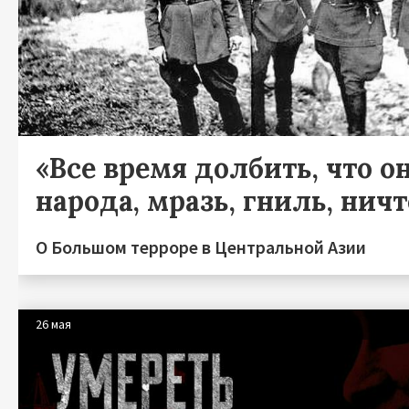
«Все время долбить, что он
народа, мразь, гниль, нич
О Большом терроре в Центральной Азии
26 мая