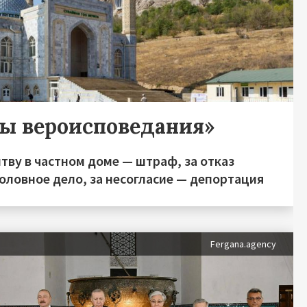
ды вероисповедания»
тву в частном доме — штраф, за отказ
оловное дело, за несогласие — депортация
Fergana.agency