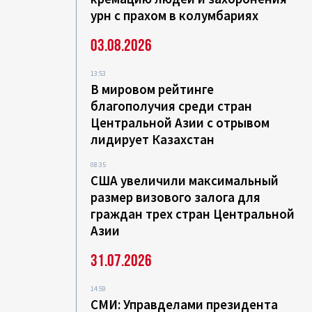
урн с прахом в колумбариях
03.08.2026
13:53
В мировом рейтинге
благополучия среди стран
Центральной Азии с отрывом
лидирует Казахстан
08:35
США увеличили максимальный
размер визового залога для
граждан трех стран Центральной
Азии
31.07.2026
14:59
СМИ: Управделами президента