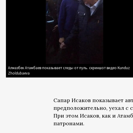
Алмазбек Атамбаев показывает следы от пуль. скриншот видео Kunduz
Zholdubaeva
Сапар Исаков показывает авт
предположительно, уехал с с
При этом Исаков, как и Атам
патронами.