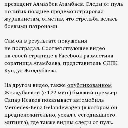
президент Алмазбек Атамбаев. Следы от пуль
политик позднее продемонстрировал
журналистам, отметив, что стрельба велась
боевыми патронами.
Сам он в результате покушения
не пострадал. Соответствующее видео
на своей странице в
Facebook
разместила
соратница Атамбаева, представитель СДПК
Кундуз Жолдубаева.
На другом видео, также
опубликованном
Жолдубаевой (с 1.22 мин.) бывший премьер
Сапар Исаков показывает автомобиль
Mercedes-Benz Gelandewagen (в котором он,
предположительно, уехал с сегодняшнего
митинга), где также видны следы от пуль.