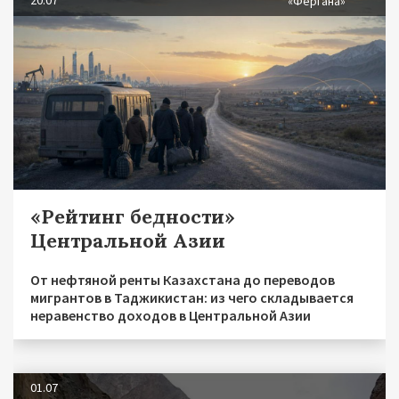
«Фергана»
«Рейтинг бедности»
Центральной Азии
От нефтяной ренты Казахстана до переводов
мигрантов в Таджикистан: из чего складывается
неравенство доходов в Центральной Азии
01.07