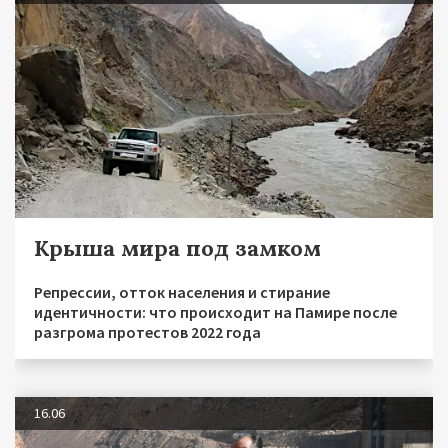
Крыша мира под замком
Репрессии, отток населения и стирание
идентичности: что происходит на Памире после
разгрома протестов 2022 года
16.06