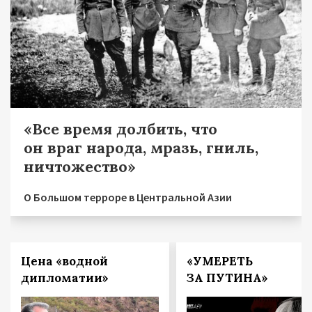
«Все время долбить, что
он враг народа, мразь, гниль,
ничтожество»
О Большом терроре в Центральной Азии
Цена «водной
«УМЕРЕТЬ
дипломатии»
ЗА ПУТИНА»