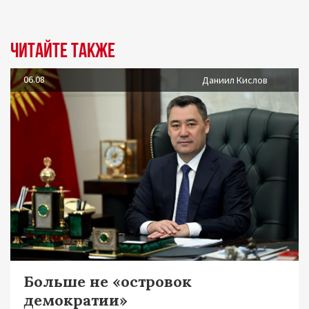
Читайте также
06.08
Даниил Кислов
Больше не «островок
демократии»