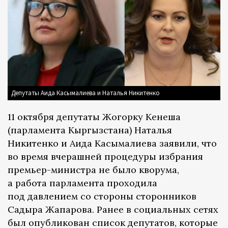
Депутаты Аида Касымалиева и Наталья Никитенко
11 октября депутаты Жогорку Кенеша
(парламента Кыргызстана) Наталья
Никитенко и Аида Касымалиева заявили, что
во время вчерашней процедуры избрания
премьер-министра не было кворума,
а работа парламента проходила
под давлением со стороны сторонников
Садыра Жапарова. Ранее в социальных сетях
был опубликован список депутатов, которые