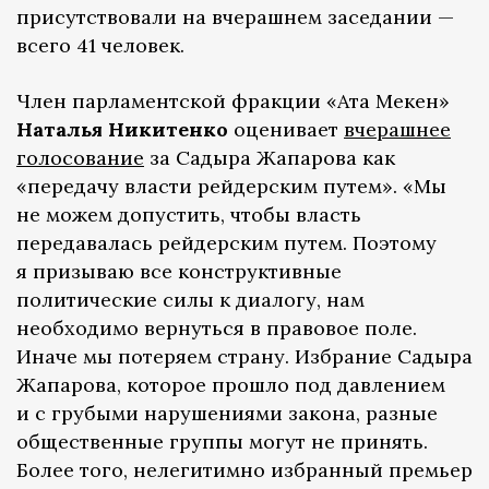
присутствовали на вчерашнем заседании —
всего 41 человек.
Член парламентской фракции «Ата Мекен»
Наталья Никитенко
оценивает
вчерашнее
голосование
за Садыра Жапарова как
«передачу власти рейдерским путем». «Мы
не можем допустить, чтобы власть
передавалась рейдерским путем. Поэтому
я призываю все конструктивные
политические силы к диалогу, нам
необходимо вернуться в правовое поле.
Иначе мы потеряем страну. Избрание Садыра
Жапарова, которое прошло под давлением
и с грубыми нарушениями закона, разные
общественные группы могут не принять.
Более того, нелегитимно избранный премьер