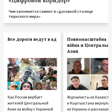
«Цифровой коридор»
Чем запомнится саммит в «духовной столице
тюркского мира»
Все дороги ведут в ад
Повномасштабна
війна и Центральн
Азия
Как Россия вербует
Журналисты из Казахста
жителей Центральной
и Кыргызстана вернулис
Азии на войну с Украиной
из Украины и рассказали,