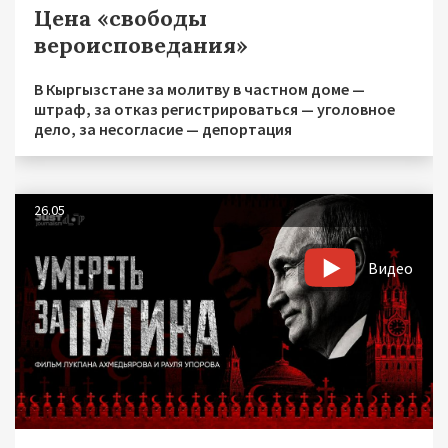
Цена «свободы
вероисповедания»
В Кыргызстане за молитву в частном доме —
штраф, за отказ регистрироваться — уголовное
дело, за несогласие — депортация
26.05
Видео