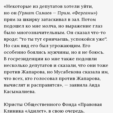
«Некоторые из депутатов хотели уйти,
но он
(Урмат Самаев — Прим. «Ферганы»)
прям за шкирку затаскивал в зал. Потом
подошел ко мне молча, но выражение глаз
было многозначительным. Он сказал что-то
вроде: ''то ты тут ерничаешь, успокойся уже''.
Но сам вид его был угрожающим. Его
особенно боялись мужчины, но я не боюсь.
В госрезиденции ко мне также подошли
несколько депутатов и сказали, что они тоже
против Жапарова, но Мусабекова сказала им,
что всех, кто голосовал против Жапарова,
вычислят и расправятся», — заявила Аида
Касымалиева.
Юристы Общественного Фонда «Правовая
Клиника «Адилет», в свою очередь,