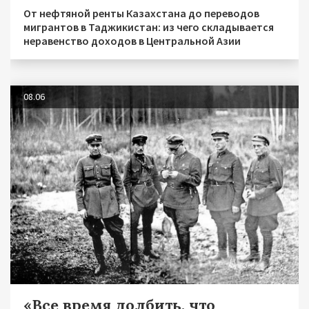
От нефтяной ренты Казахстана до переводов
мигрантов в Таджикистан: из чего складывается
неравенство доходов в Центральной Азии
08.06
«Все время долбить, что