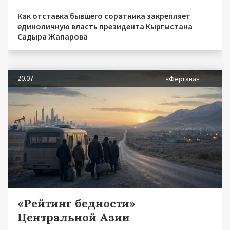
Как отставка бывшего соратника закрепляет
единоличную власть президента Кыргыстана
Садыра Жапарова
20.07
«Фергана»
«Рейтинг бедности»
Центральной Азии