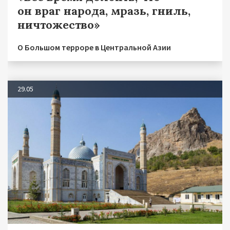
он враг народа, мразь, гниль,
ничтожество»
О Большом терроре в Центральной Азии
29.05