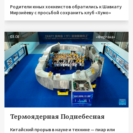
Родители юных хоккеистов обратились к Шавкату
Мирзиёеву с просьбой сохранить клуб «Хумо»
03.08
«Фергана»
Термоядерная Поднебесная
Китайский прорыв в науке и технике — пиар или