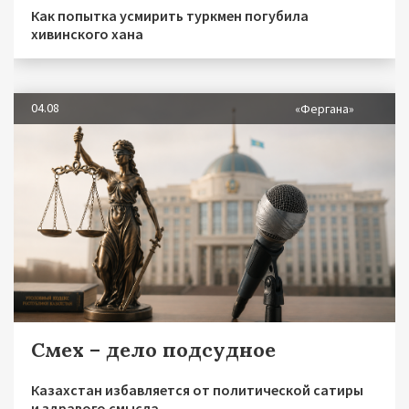
Как попытка усмирить туркмен погубила
хивинского хана
04.08
«Фергана»
Смех – дело подсудное
Казахстан избавляется от политической сатиры
и здравого смысла