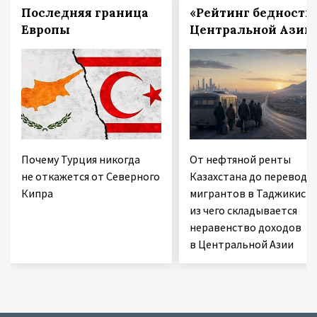
Последняя граница
«Рейтинг бедности
Европы
Центральной Азии
Почему Турция никогда
От нефтяной ренты
не откажется от Северного
Казахстана до переводо
Кипра
мигрантов в Таджикиста
из чего складывается
неравенство доходов
в Центральной Азии