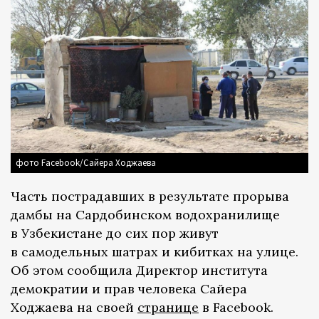
фото Facebook/Сайера Ходжаева
Часть пострадавших в результате прорыва
дамбы на Сардобинском водохранилище
в Узбекистане до сих пор живут
в самодельных шатрах и кибитках на улице.
Об этом сообщила Директор института
демократии и прав человека Сайера
Ходжаева на своей
странице
в Facebook.