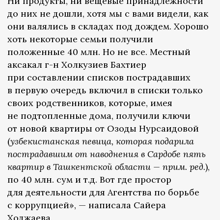
Ни продукты, ни вещевые принадлежности
до них не дошли, хотя мы с вами видели, как
они валялись в складах под дождем. Хорошо
хоть некоторые семьи получили
положенные 40 млн. Но не все. Местный
аксакал г-н Холкузиев Бахтиер
при составлении списков пострадавших
в первую очередь включил в списки только
своих родственников, которые, имея
не подтопленные дома, получили ключи
от новой квартиры от Озоды Нурсаидовой
(
узбекистанская певица, которая подарила
пострадавшим от наводнения в Сардобе пять
квартир в Ташкентской области — прим. ред.
),
по 40 млн. сум и т.д. Вот где простор
для деятельности для Агентства по борьбе
с коррупцией», — написала Сайера
Ходжаева.