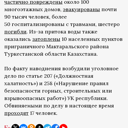
частично повреждены
около 100
многоэтажных домов,
эвакуированы
почти
90 тысяч человек, более
50 госпитализированы с травмами, шестеро
погибли
. Из-за притока воды также
оказались
затоплены
10 населенных пунктов
приграничного Мактаральского района
Туркестанской области Казахстана.
По факту наводнения возбудили уголовное
дело по статье 207 («Должностная
халатность») и 258 («Нарушение правил
безопасности горных, строительных или
взрывоопасных работ») УК республики.
Обвиняемыми по делу в настоящее время
проходят
17 человек.