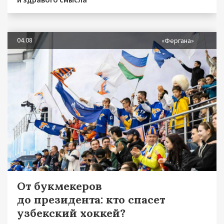
04.08
«Фергана»
От букмекеров
до президента: кто спасет
узбекский хоккей?