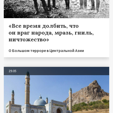
«Все время долбить, что
он враг народа, мразь, гниль,
ничтожество»
О Большом терроре в Центральной Азии
29.05