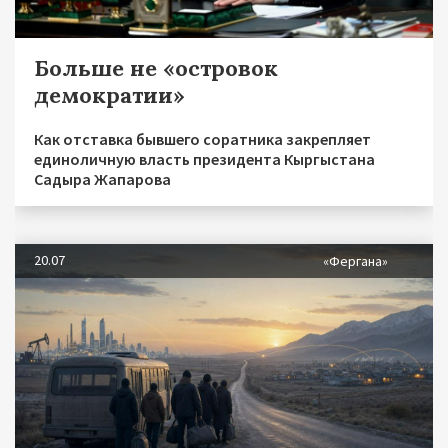
Больше не «островок
демократии»
Как отставка бывшего соратника закрепляет
единоличную власть президента Кыргыстана
Садыра Жапарова
20.07
«Фергана»