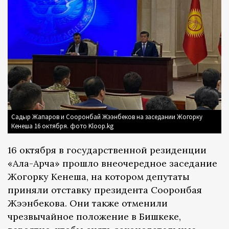
Садыр Жапаров и Сооронбай Жээнбеков на заседании Жогорку
Кенеша 16 октября. фото Kloop.kg
16 октября в государственной резиденции
«Ала-Арча» прошло внеочередное заседание
Жогорку Кенеша, на котором депутаты
приняли отставку президента Сооронбая
Жээнбекова. Они также отменили
чрезвычайное положение в Бишкеке,