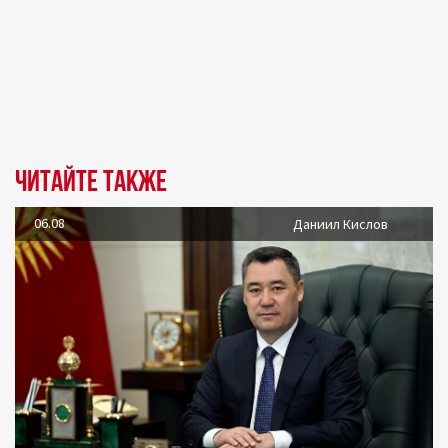
Читайте также
06.08
Даниил Кислов