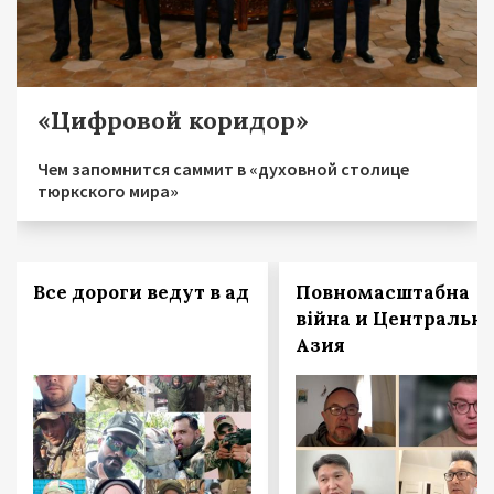
«Цифровой коридор»
Чем запомнится саммит в «духовной столице
тюркского мира»
Все дороги ведут в ад
Повномасштабна
війна и Центральн
Азия