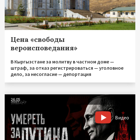
Цена «свободы
вероисповедания»
В Кыргызстане за молитву в частном доме —
штраф, за отказ регистрироваться — уголовное
дело, за несогласие — депортация
26.05
Видео