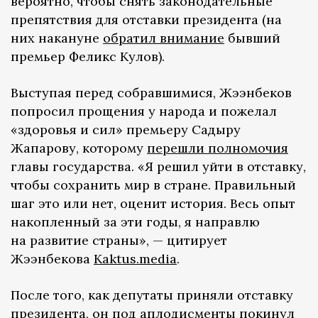
вероятно, чтобы снять законодательные
препятствия для отставки президента (на
них накануне
обратил внимание
бывший
премьер Феликс Кулов).
Выступая перед собравшимися, Жээнбеков
попросил прощения у народа и пожелал
«здоровья и сил» премьеру Садыру
Жапарову, которому
перешли полномочия
главы государства. «Я решил уйти в отставку,
чтобы сохранить мир в стране. Правильный
шаг это или нет, оценит история. Весь опыт
накопленный за эти годы, я направлю
на развитие страны», — цитирует
Жээнбекова
Kaktus.media
.
После того, как депутаты приняли отставку
президента, он под аплодисменты покинул