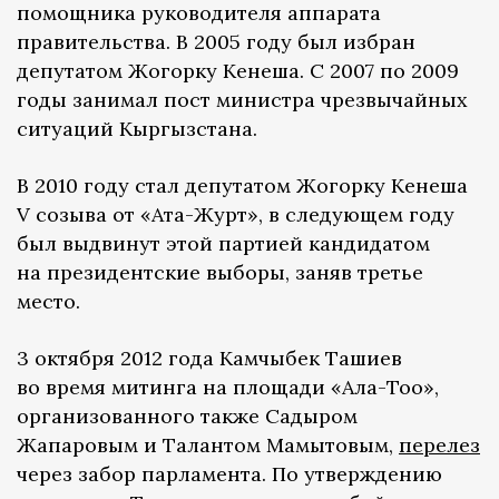
помощника руководителя аппарата
правительства. В 2005 году был избран
депутатом Жогорку Кенеша. С 2007 по 2009
годы занимал пост министра чрезвычайных
ситуаций Кыргызстана.
В 2010 году стал депутатом Жогорку Кенеша
V созыва от «Ата-Журт», в следующем году
был выдвинут этой партией кандидатом
на президентские выборы, заняв третье
место.
3 октября 2012 года Камчыбек Ташиев
во время митинга на площади «Ала-Тоо»,
организованного также Садыром
Жапаровым и Талантом Мамытовым,
перелез
через забор парламента. По утверждению