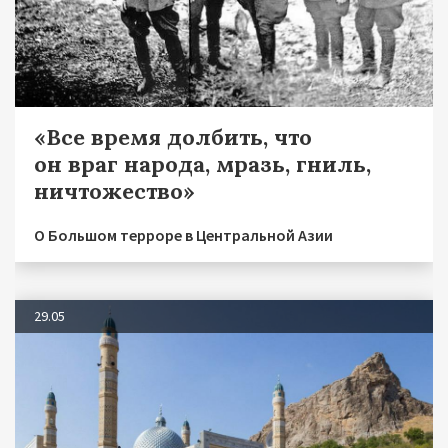
«Все время долбить, что
он враг народа, мразь, гниль,
ничтожество»
О Большом терроре в Центральной Азии
29.05