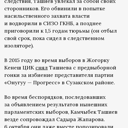
следствия, Ташиев увлекал за собой своих
сторонников. Его обвинили в попытке
насильственного захвата власти
и водворили в СИЗО ГКНБ, а позднее
приговорили к 1,5 годам тюрьмы (он отбыл
свой срок, пока сидел в следственном
изоляторе).
В 2015 году во время выборов в Жогорку
Кенеш ЦИК
снял
Ташиева с предвыборной
гонки за избиение представителя партии
«Онугуу — Прогресс» в Сузакском районе.
Во время беспорядков, последовавших
за объявлением результатов нынешних
парламентских выборов, Камчыбек Ташиев
везде сопровождал Садыра Жапарова.
6 октября они даже вместе попозировали