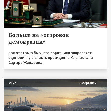
Больше не «островок
демократии»
Как отставка бывшего соратника закрепляет
единоличную власть президента Кыргыстана
Садыра Жапарова
20.07
«Фергана»