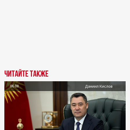
Читайте также
06.08
Даниил Кислов