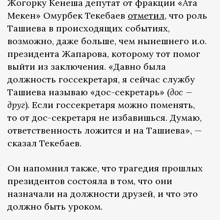
Жогорку Кенеша депутат от фракции «Ата
Мекен» Омурбек Текебаев
отметил,
что роль
Ташиева в происходящих событиях,
возможно, даже больше, чем нынешнего и.о.
президента Жапарова, которому тот помог
выйти из заключения. «Давно была
должность госсекретаря, я сейчас службу
Ташиева называю «дос-секретарь» (
дос —
друг
). Если госсекретаря можно поменять,
то от дос-секретаря не избавишься. Думаю,
ответственность ложится и на Ташиева», —
сказал Текебаев.
Он напомнил также, что трагедия прошлых
президентов состояла в том, что они
назначали на должности друзей, и что это
должно быть уроком.