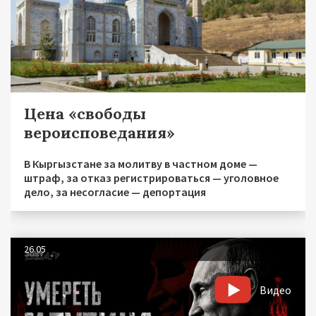
Цена «свободы
вероисповедания»
В Кыргызстане за молитву в частном доме —
штраф, за отказ регистрироваться — уголовное
дело, за несогласие — депортация
26.05
Видео