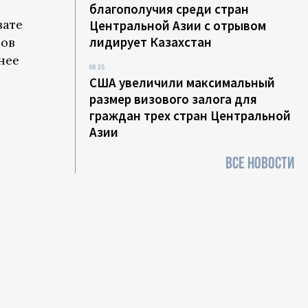
благополучия среди стран
вате
Центральной Азии с отрывом
лидирует Казахстан
ров
нее
08:35
США увеличили максимальный
размер визового залога для
граждан трех стран Центральной
Азии
ВСЕ НОВОСТИ