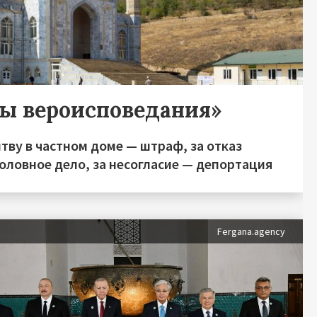
ды вероисповедания»
тву в частном доме — штраф, за отказ
оловное дело, за несогласие — депортация
Fergana.agency