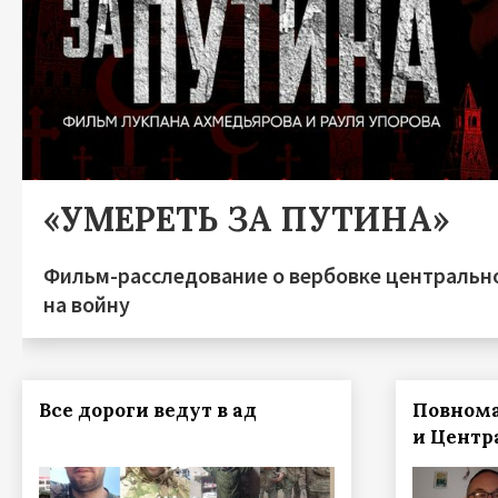
«УМЕРЕТЬ ЗА ПУТИНА»
Фильм-расследование о вербовке центральн
на войну
Все дороги ведут в ад
Повнома
и Центр