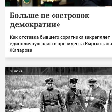
Больше не «островок
демократии»
Как отставка бывшего соратника закрепляет
единоличную власть президента Кыргыстан
Жапарова
08 июня