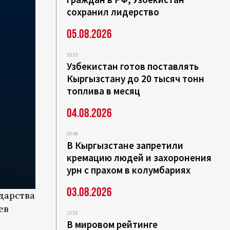
сохранил лидерство
05.08.2026
15:23
Узбекистан готов поставлять
Кыргызстану до 20 тысяч тонн
топлива в месяц
04.08.2026
09:49
В Кыргызстане запретили
кремацию людей и захоронения
урн с прахом в колумбариях
03.08.2026
дарства
ев
13:53
В мировом рейтинге