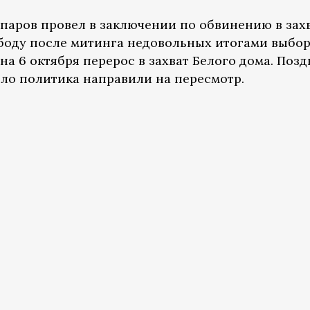
паров провел в заключении по обвинению в зах
боду после митинга недовольных итогами выбо
на 6 октября перерос в захват Белого дома. Позд
ело политика направили на пересмотр.