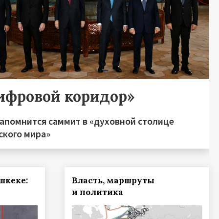
ифровой коридор»
запомнится саммит в «духовной столице
ского мира»
шкеке:
Власть, маршруты
и политика