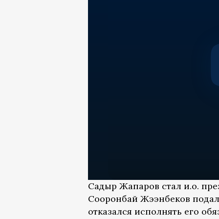
Садыр Жапаров стал и.о. пре
Сооронбай Жээнбеков подал 
отказался исполнять его обя