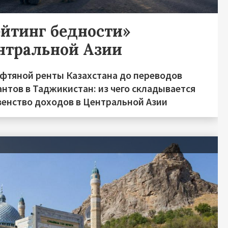
ейтинг бедности»
нтральной Азии
ефтяной ренты Казахстана до переводов
нтов в Таджикистан: из чего складывается
венство доходов в Центральной Азии