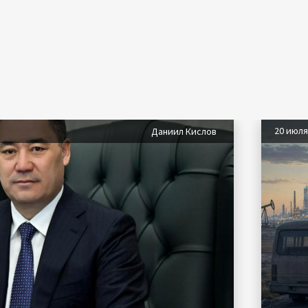
20 июл
Даниил Кислов