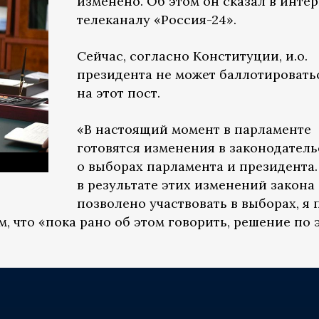
изменено. Об этом он сказал в инте
телеканалу «Россия-24».
Сейчас, согласно Конституции, и.о.
президента не может баллотировать
на этот пост.
«В настоящий момент в парламенте
готовятся изменения в законодатель
о выборах парламента и президента.
в результате этих изменений закона
позволено участвовать в выборах, я 
м, что «пока рано об этом говорить, решение по 