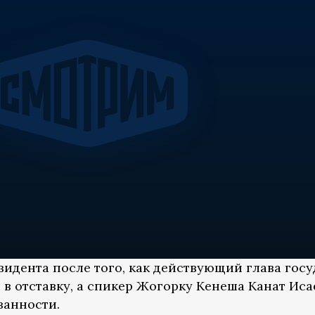
зидента после того, как действующий глава госу
в отставку, а спикер Жогорку Кенеша Канат Иса
занности.