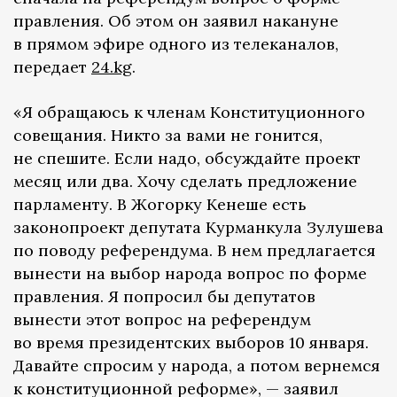
правления. Об этом он заявил накануне
в прямом эфире одного из телеканалов,
передает
24.kg
.
«Я обращаюсь к членам Конституционного
совещания. Никто за вами не гонится,
не спешите. Если надо, обсуждайте проект
месяц или два. Хочу сделать предложение
парламенту. В Жогорку Кенеше есть
законопроект депутата Курманкула Зулушева
по поводу референдума. В нем предлагается
вынести на выбор народа вопрос по форме
правления. Я попросил бы депутатов
вынести этот вопрос на референдум
во время президентских выборов 10 января.
Давайте спросим у народа, а потом вернемся
к конституционной реформе», — заявил