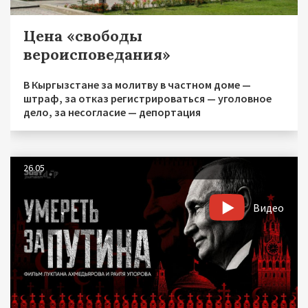
Цена «свободы
вероисповедания»
В Кыргызстане за молитву в частном доме —
штраф, за отказ регистрироваться — уголовное
дело, за несогласие — депортация
26.05
Видео