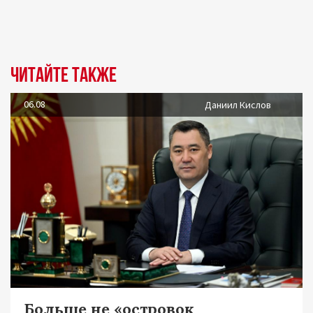
Читайте также
06.08
Даниил Кислов
Больше не «островок