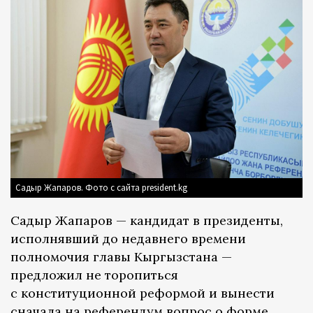
Садыр Жапаров. Фото с сайта president.kg
Садыр Жапаров — кандидат в президенты,
исполнявший до недавнего времени
полномочия главы Кыргызстана —
предложил не торопиться
с конституционной реформой и вынести
сначала на референдум вопрос о форме