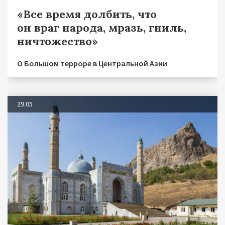
«Все время долбить, что
он враг народа, мразь, гниль,
ничтожество»
О Большом терроре в Центральной Азии
29.05