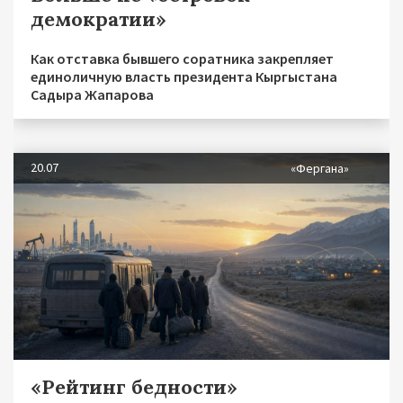
демократии»
Как отставка бывшего соратника закрепляет
единоличную власть президента Кыргыстана
Садыра Жапарова
20.07
«Фергана»
«Рейтинг бедности»