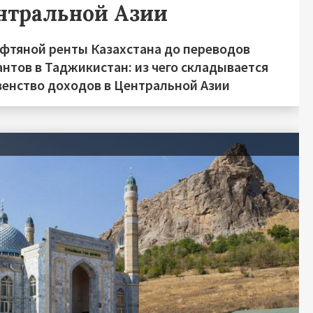
нтральной Азии
ефтяной ренты Казахстана до переводов
нтов в Таджикистан: из чего складывается
венство доходов в Центральной Азии