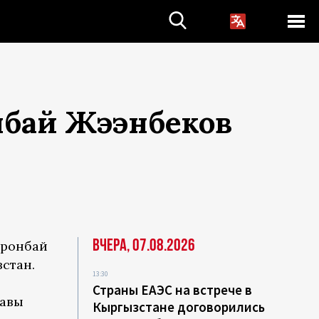
нбай Жээнбеков
Вчера, 07.08.2026
оронбай
стан.
13:30
Страны ЕАЭС на встрече в
лавы
Кыргызстане договорились