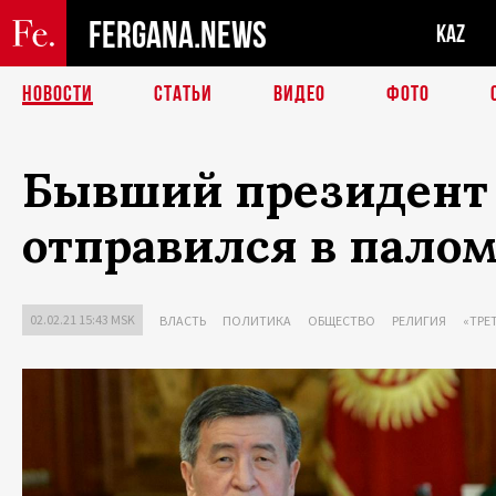
FERGANA.NEWS
KAZ
НОВОСТИ
СТАТЬИ
ВИДЕО
ФОТО
Бывший президент 
отправился в пало
02.02.21 15:43 MSK
ВЛАСТЬ
ПОЛИТИКА
ОБЩЕСТВО
РЕЛИГИЯ
«ТРЕ