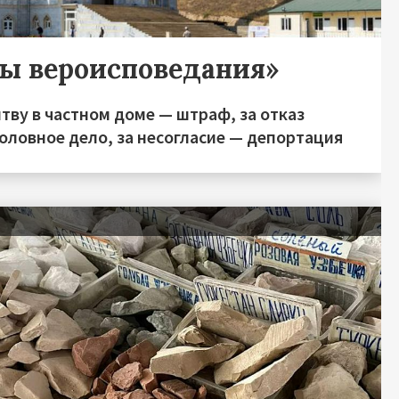
ды вероисповедания»
тву в частном доме — штраф, за отказ
оловное дело, за несогласие — депортация