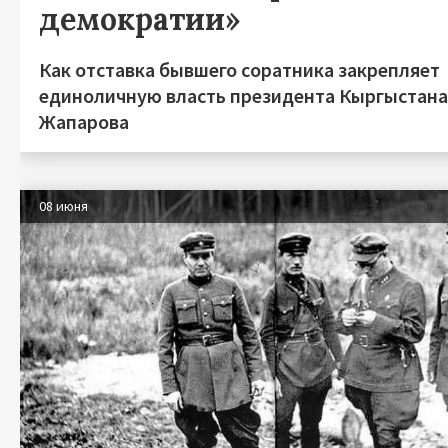
демократии»
Как отставка бывшего соратника закрепляет
единоличную власть президента Кыргыстан
Жапарова
08 июня