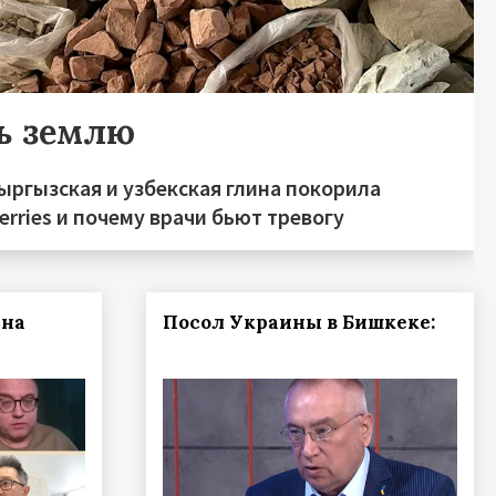
ь землю
ыргызская и узбекская глина покорила
erries и почему врачи бьют тревогу
йна
Посол Украины в Бишкеке: