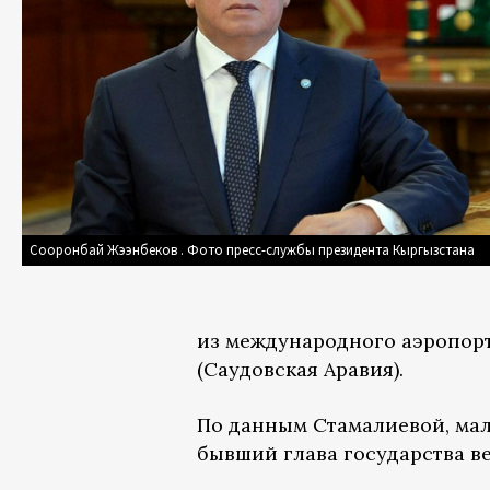
Сооронбай Жээнбеков . Фото пресс-службы президента Кыргызстана
из международного аэропорт
(Саудовская Аравия).
По данным Стамалиевой, мал
бывший глава государства в