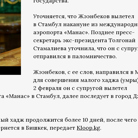
государства.
Уточняется, что Жээнбеков вылетел
в Стамбул накануне из международн
аэропорта «Манас». Позднее пресс-
секретарь экс-президента Толгонай
Стамалиева уточнила, что он с супр
отправился в паломничество.
Жээнбеков, с ее слов, направился в 
для совершения малого хаджа (умры)
2 февраля он с супругой вылетел
а «Манас» в Стамбул, далее последует в город 
ый хадж продолжится более 10 дней, после чего
ернется в Бишкек, передает
Kloop.kg
.