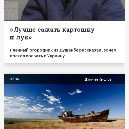
«Лучше сажать картошку
и лук»
Пленный огородник из Душанбе рассказал, зачем
поехал воевать в Украину
02.04
Даниил Кислов