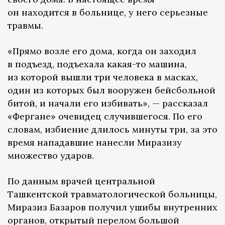
он находится в больнице, у него серьезные
травмы.
«Прямо возле его дома, когда он заходил
в подъезд, подъехала какая-то машина,
из которой вышли три человека в масках,
один из которых был вооружен бейсбольной
битой, и начали его избивать», — рассказал
«Фергане» очевидец случившегося. По его
словам, избиение длилось минуты три, за это
время нападавшие нанесли Миразизу
множество ударов.
По данным врачей центральной
Ташкентской травматологической больницы,
Миразиз Базаров получил ушибы внутренних
органов, открытый перелом большой