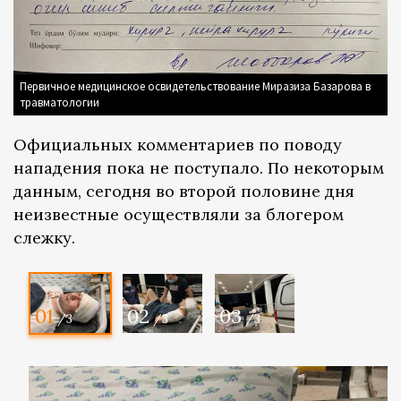
Первичное медицинское освидетельствование Миразиза Базарова в
травматологии
Официальных комментариев по поводу
нападения пока не поступало. По некоторым
данным, сегодня во второй половине дня
неизвестные осуществляли за блогером
слежку.
01
02
03
/3
/3
/3