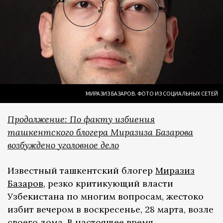
МИРАЗИЗ БАЗАРОВ. ФОТО ИЗ СОЦИАЛЬНЫХ СЕТЕЙ
Продолжение: По факту избиения
ташкентского блогера Миразиза Базарова
возбуждено уголовное дело
Известный ташкентский блогер
Миразиз
Базаров
, резко критикующий власти
Узбекистана по многим вопросам, жестоко
избит вечером в воскресенье, 28 марта, возле
своего дома. В настоящее время