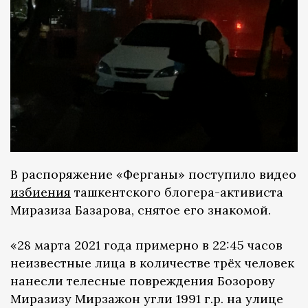
В распоряжение «Ферганы» поступило видео
избиения
ташкентского блогера-активиста
Миразиза Базарова, снятое его знакомой.
«28 марта 2021 года примерно в 22:45 часов
неизвестные лица в количестве трёх человек
нанесли телесные повреждения Бозорову
Миразизу Мирзажон угли 1991 г.р. на улице