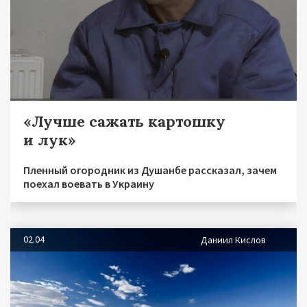
«Лучше сажать картошку
и лук»
Пленный огородник из Душанбе рассказал, зачем
поехал воевать в Украину
02.04
Даниил Кислов