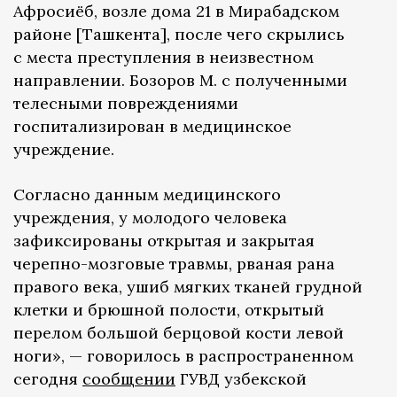
Афросиёб, возле дома 21 в Мирабадском
районе [Ташкента], после чего скрылись
с места преступления в неизвестном
направлении. Бозоров М. с полученными
телесными повреждениями
госпитализирован в медицинское
учреждение.
Согласно данным медицинского
учреждения, у молодого человека
зафиксированы открытая и закрытая
черепно-мозговые травмы, рваная рана
правого века, ушиб мягких тканей грудной
клетки и брюшной полости, открытый
перелом большой берцовой кости левой
ноги», — говорилось в распространенном
сегодня
сообщении
ГУВД узбекской