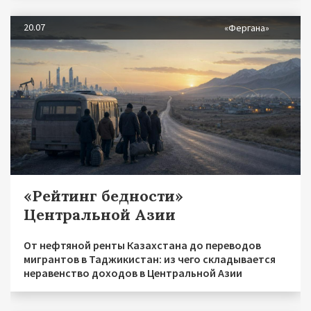
20.07
«Фергана»
«Рейтинг бедности»
Центральной Азии
От нефтяной ренты Казахстана до переводов
мигрантов в Таджикистан: из чего складывается
неравенство доходов в Центральной Азии