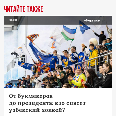
Читайте также
04.08
«Фергана»
От букмекеров
до президента: кто спасет
узбекский хоккей?