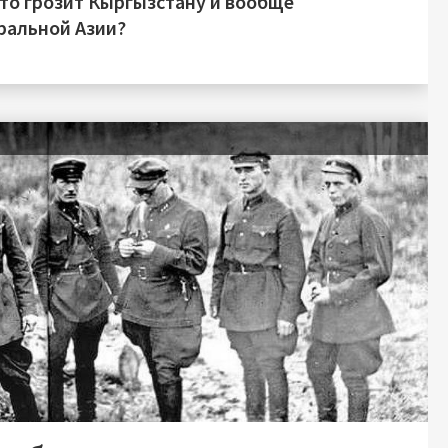
это грозит Кыргызстану и вообще
ральной Азии?