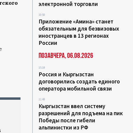
тского
электронной торговли
10:50
Приложение «Амина» станет
обязательным для безвизовых
иностранцев в 13 регионах
России
е
Позавчера, 06.08.2026
15:19
Россия и Кыргызстан
договорились создать единого
оператора мобильной связи
11:49
Кыргызстан ввел систему
разрешений для подъема на пик
Победы после гибели
альпинистки из РФ
в