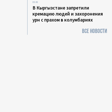
09:49
В Кыргызстане запретили
кремацию людей и захоронения
урн с прахом в колумбариях
ВСЕ НОВОСТИ