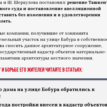
ва и Ш. Шеркулова постановил:
решение Ташкен
ного суда и постановление апелляционной
ставить без изменения и в удовлетворении
зать.
ьные компании, получившие от хокимията
емельный участок на улице Бабура в собственно
ва сносить данное архитектурное сооружение,
государственный кадастр объектов материально-
 памятник архитектуры местного значения.
и борьбе его жителей читайте в статьях:
 дома на улице Бобура обратились к
й
года постройки внесен в кадастр объекто