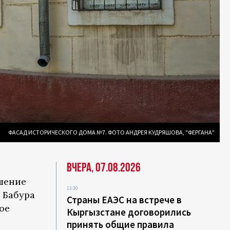
ФАСАД ИСТОРИЧЕСКОГО ДОМА №7. ФОТО АНДРЕЯ КУДРЯШОВА, "ФЕРГАНА"
Вчера, 07.08.2026
ешение
13:30
 Бабура
Страны ЕАЭС на встрече в
ое
Кыргызстане договорились
принять общие правила