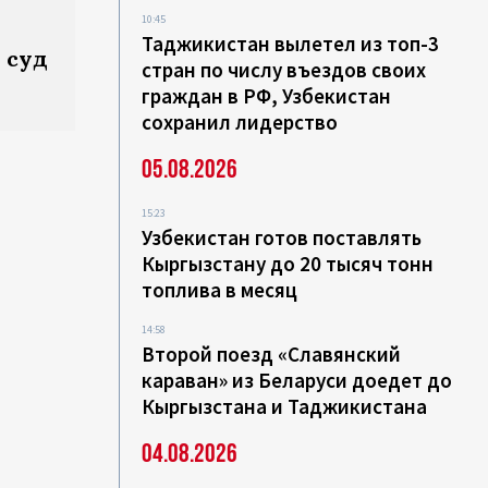
10:45
Таджикистан вылетел из топ-3
 суд
стран по числу въездов своих
граждан в РФ, Узбекистан
сохранил лидерство
05.08.2026
15:23
Узбекистан готов поставлять
Кыргызстану до 20 тысяч тонн
топлива в месяц
14:58
Второй поезд «Славянский
караван» из Беларуси доедет до
Кыргызстана и Таджикистана
04.08.2026