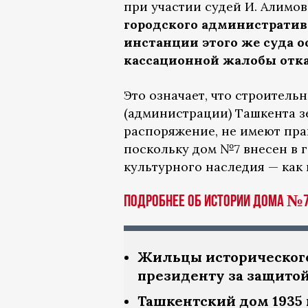
при участии судей И. Алимо
городского административ
инстанции этого же суда о
кассационной жалобы отка
Это означает, что строител
(администрации) Ташкента з
распоряжение, не имеют пра
поскольку дом №7 внесен в 
культурного наследия — как
Подробнее об истории дома №7 
Жильцы исторического
президенту за защито
Ташкентский дом 1935 