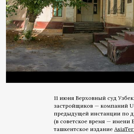
11 июня Верховный суд Узбе
застройщиков — компаний Un
предыдущей инстанции по д
(в советское время — имени
ташкентское издание
AsiaTer