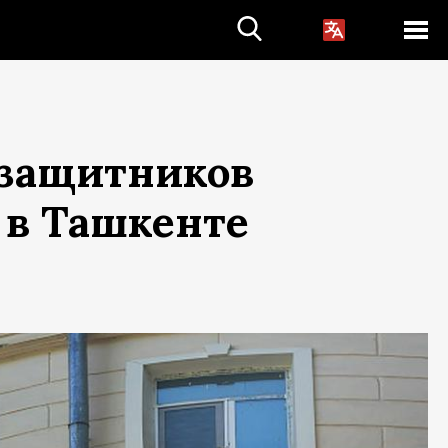
 защитников
 в Ташкенте