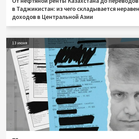
От нефтяной ренты Казахстана до переводов
в Таджикистан: из чего складывается нераве
доходов в Центральной Азии
13 июня