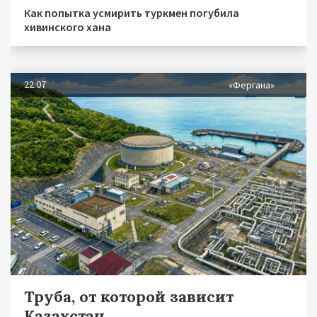
Как попытка усмирить туркмен погубила
хивинского хана
22.07
«Фергана»
Труба, от которой зависит
Казахстан