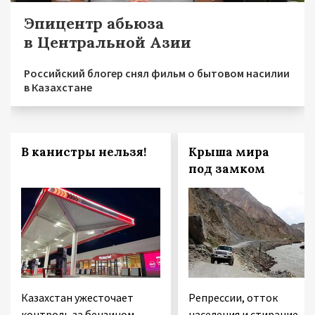
Эпицентр абьюза
в Центральной Азии
Российский блогер снял фильм о бытовом насилии
в Казахстане
В канистры нельзя!
Крыша мира
под замком
Казахстан ужесточает
Репрессии, отток
контроль за бензином
населения и стирание