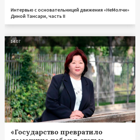
Интервью с основательницей движения «НеМолчи»
Диной Тансари, часть II
14.07
«Государство превратило