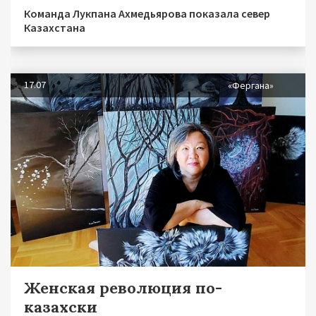
Команда Лукпана Ахмедьярова показала север
Казахстана
17.07
«Фергана»
Женская революция по-
казахски