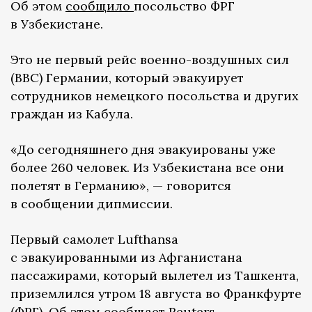
Об этом
сообщило
посольство ФРГ
в Узбекистане.
Это не первый рейс военно-воздушных сил
(ВВС) Германии, который эвакуирует
сотрудников немецкого посольства и других
граждан из Кабула.
«До сегодняшнего дня эвакуированы уже
более 260 человек. Из Узбекистана все они
полетят в Германию», — говорится
в сообщении дипмиссии.
Первый самолет Lufthansa
с эвакуированными из Афганистана
пассажирами, который вылетел из Ташкента,
приземлился утром 18 августа во Франкфурте
(ФРГ). Об этом сообщает
Reuters
.