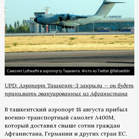
Самолет Luftwaffe в аэропорту Ташкента. Фото из Twitter @fabsenbln
UPD: Аэропорт Ташкент-3 закрыли — он будет
принимать эвакуированных из Афганистана
В ташкентский аэропорт 18 августа прибыл
военно-транспортный самолет А400М,
который доставил свыше сотни граждан
Афганистана, Германии и других стран ЕС.