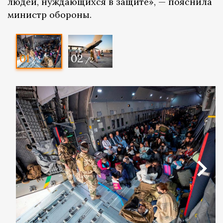
людей, нуждающихся в защите», — пояснила
министр обороны.
01
02
/2
/2