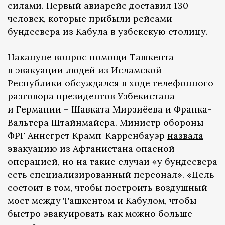
силами. Первый авиарейс доставил 130
человек, которые прибыли рейсами
бундесвера из Кабула в узбекскую столицу.
Накануне вопрос помощи Ташкента
в эвакуации людей из Исламской
Республики
обсуждался
в ходе телефонного
разговора президентов Узбекистана
и Германии – Шавката Мирзиёева и Франка-
Вальтера Штайнмайера. Министр обороны
ФРГ Аннегрет Крамп-Карренбауэр
назвала
эвакуацию из Афганистана опасной
операцией, но на такие случаи «у бундесвера
есть специализированный персонал». «Цель
состоит в том, чтобы построить воздушный
мост между Ташкентом и Кабулом, чтобы
быстро эвакуировать как можно больше