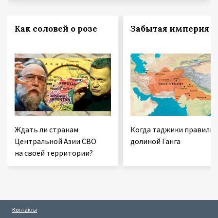
Как соловей о розе
Забытая империя
Ждать ли странам
Когда таджики правили
Центральной Азии СВО
долиной Ганга
на своей территории?
Контакты