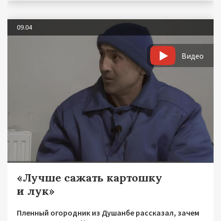
09.04
Видео
«Лучше сажать картошку
и лук»
Пленный огородник из Душанбе рассказал, зачем