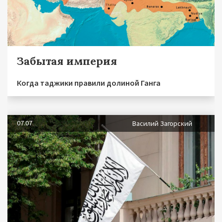
Забытая империя
Когда таджики правили долиной Ганга
07.07
Василий Загорский