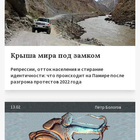
Крыша мира под замком
Репрессии, отток населения и стирание
идентичности: что происходит на Памире после
разгрома протестов 2022 года
13.02
Пётр Бологов