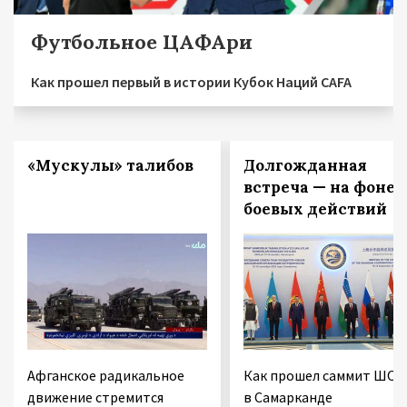
Футбольное ЦАФАри
Как прошел первый в истории Кубок Наций CAFA
«Мускулы» талибов
Долгожданная
встреча — на фоне
боевых действий
Афганское радикальное
Как прошел саммит ШОС
движение стремится
в Самарканде