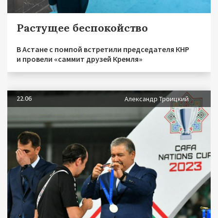
Растущее беспокойство
В Астане с помпой встретили председателя КНР
и провели «саммит друзей Кремля»
22.06
Александр Троицкий