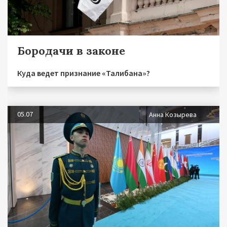
Бородачи в законе
Куда ведет признание «Талибана»?
05.07
Анна Козырева