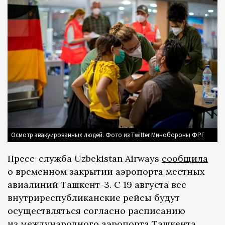
Осмотр эвакуированных людей. Фото из Twitter Минобороны ФРГ
Пресс-служба Uzbekistan Airways
сообщила
о временном закрытии аэропорта местных
авиалиний Ташкент-3. С 19 августа все
внутриреспубликанские рейсы будут
осуществляться согласно расписанию
из международного аэропорта Ташкента