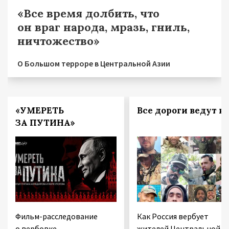
«Все время долбить, что
он враг народа, мразь, гниль,
ничтожество»
О Большом терроре в Центральной Азии
«УМЕРЕТЬ
Все дороги ведут в 
ЗА ПУТИНА»
Фильм-расследование
Как Россия вербует
о вербовке
жителей Центральной