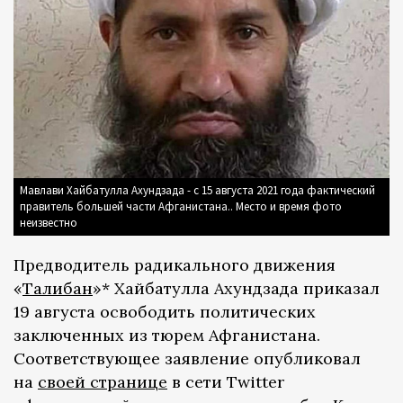
Мавлави Хайбатулла Ахундзада - с 15 августа 2021 года фактический
правитель большей части Афганистана.. Место и время фото
неизвестно
Предводитель радикального движения
«
Талибан
»* Хайбатулла Ахундзада приказал
19 августа освободить политических
заключенных из тюрем Афганистана.
Соответствующее заявление опубликовал
на
своей странице
в сети Twitter