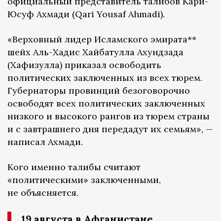
официальный представитель талибов Кари-
Юсуф Ахмади (Qari Yousaf Ahmadi).
«Верховный лидер Исламского эмирата**
шейх Аль-Хадис Хайбатулла Ахундзада
(Хафизулла) приказал освободить
политических заключенных из всех тюрем.
Губернаторы провинций безоговорочно
освободят всех политических заключенных
низкого и высокого рангов из тюрем страны
и с завтрашнего дня передадут их семьям», —
написал Ахмади.
Кого именно талибы считают
«политическими» заключенными,
не объясняется.
19 августа в Афганистане