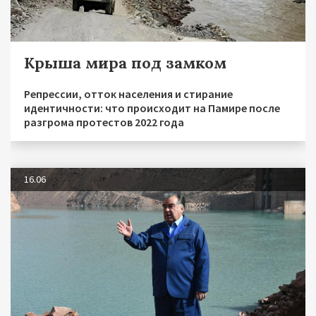
Крыша мира под замком
Репрессии, отток населения и стирание
идентичности: что происходит на Памире после
разгрома протестов 2022 года
16.06