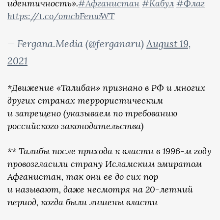
идентичность».
#Афганистан
#Кабул
#Флаг
https://t.co/omcbFenwWT
— Fergana.Media (@ferganaru)
August 19,
2021
*Движение «Талибан» признано в РФ и многих
других странах террористическим
и запрещено (указываем по требованию
российского законодательства)
** Талибы после прихода к власти в 1996-м году
провозгласили страну Исламским эмиратом
Афганистан, так они ее до сих пор
и называют, даже несмотря на 20-летний
период, когда были лишены власти