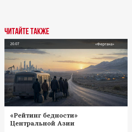
Читайте также
20.07
«Фергана»
«Рейтинг бедности»
Центральной Азии