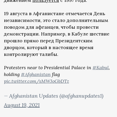
движением
пользуется
с 1997 года.
19 августа в Афганистане отмечается День
независимости, это стало дополнительным
поводом для афганцев, чтобы провести
демонстрации. Например, в Кабуле шествие
прошло прямо перед Президентским
дворцом, который в настоящее время
контролируют талибы.
Protesters near to Presidential Palace in
#Kabul
,
holding
#Afghanistan
flag
pic.twitter.com/sMWJoGbDTz
— Afghanistan Updates (@afghanupdates1)
August 19, 2021