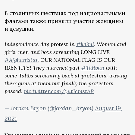
В столичных шествиях под национальными
флагами также приняли участие женщины
и девушки.
Independence day protest in
#kabul
. Women and
girls, men and boys screaming LONG LIVE
#Afghanistan
OUR NATIONAL FLAG IS OUR
IDENTITY! They marched past
#Taliban
with
some Talibs screaming back at protestors, waving
their guns at them but finally the protestors
passed.
pic.twitter.com/yutJcmstAP
— Jordan Bryon (@jordan_bryon)
August 19,
2021