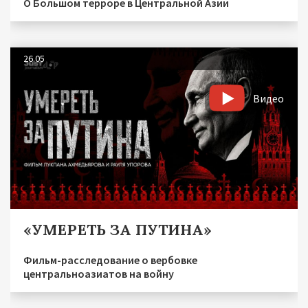
О Большом терроре в Центральной Азии
26.05
Видео
«УМЕРЕТЬ ЗА ПУТИНА»
Фильм-расследование о вербовке
центральноазиатов на войну