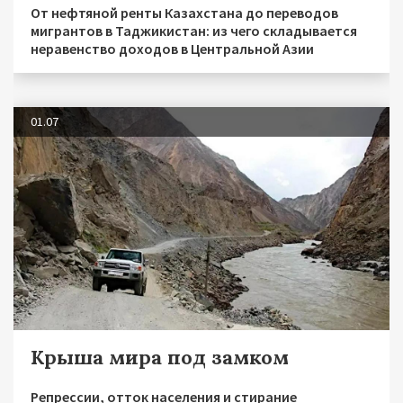
От нефтяной ренты Казахстана до переводов
мигрантов в Таджикистан: из чего складывается
неравенство доходов в Центральной Азии
01.07
Крыша мира под замком
Репрессии, отток населения и стирание