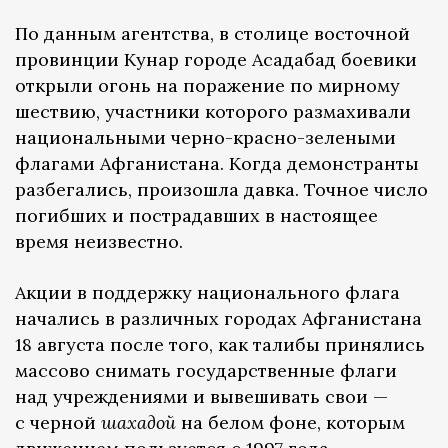
По данным агентства, в столице восточной
провинции Кунар городе Асадабад боевики
открыли огонь на поражение по мирному
шествию, участники которого размахивали
национальными черно-красно-зелеными
флагами Афганистана. Когда демонстранты
разбегались, произошла давка. Точное число
погибших и пострадавших в настоящее
время неизвестно.
Акции в поддержку национального флага
начались в различных городах Афганистана
18 августа после того, как талибы принялись
массово снимать государственные флаги
над учреждениями и вывешивать свои —
с черной
шахадой
на белом фоне, которым