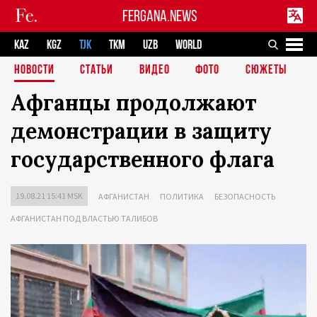
FERGANA.NEWS
KAZ
KGZ
TJK
TKM
UZB
WORLD
НОВОСТИ
СТАТЬИ
ВИДЕО
ФОТО
СЮЖЕТЫ
Афганцы продолжают
демонстрации в защиту
государственного флага
19.08.21 15:41 MSK
АФГАНИСТАН
ПОЛИТИКА
БЕЗОПАСНОСТЬ
АФГАНИСТАН ПОД ВЛАСТЬЮ ТАЛИБОВ