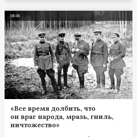
08.06
«Все время долбить, что
он враг народа, мразь, гниль,
ничтожество»