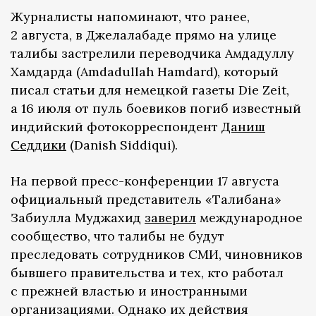
Журналисты напоминают, что ранее,
2 августа, в Джелалабаде прямо на улице
талибы застрелили переводчика Амдадуллу
Хамдарда (Amdadullah Hamdard), который
писал статьи для немецкой газеты Die Zeit,
а 16 июля от пуль боевиков погиб известный
индийский фотокорреспондент
Даниш
Седдики
(Danish Siddiqui).
На первой пресс-конференции 17 августа
официальный представитель «Талибана»
Забиулла Муджахид
заверил
международное
сообщество, что талибы не будут
преследовать сотрудников СМИ, чиновников
бывшего правительства и тех, кто работал
с прежней властью и иностранными
организациями. Однако их действия