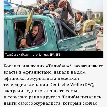
Талибы в Кабуле. Фото Stringer/EPA-EFE
Боевики движения «Талибан»*, захватившего
власть в Афганистане, напали на дом
афганского журналиста немецкой
телерадиокомпании Deutsche Welle (DW),
застрелив одного члена его семьи
и серьезно ранив другого. Талибы пытались
найти самого журналиста, который сейчас