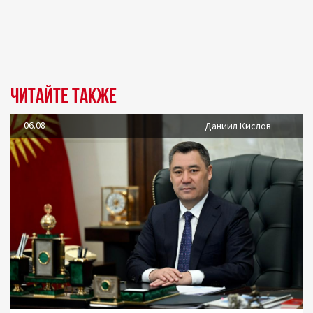
Читайте также
06.08
Даниил Кислов