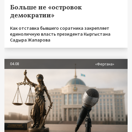
Больше не «островок
демократии»
Как отставка бывшего соратника закрепляет
единоличную власть президента Кыргыстана
Садыра Жапарова
04.08
«Фергана»