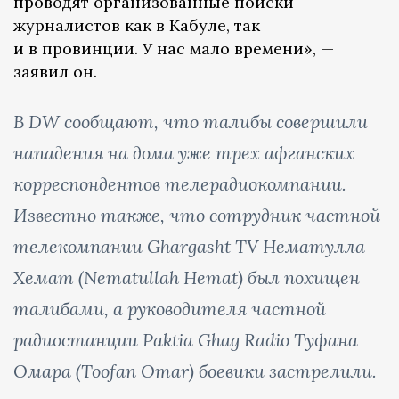
проводят организованные поиски
журналистов как в Кабуле, так
и в провинции. У нас мало времени», —
заявил он.
В DW сообщают, что талибы совершили
нападения на дома уже трех афганских
корреспондентов телерадиокомпании.
Известно также, что сотрудник частной
телекомпании Ghargasht TV Нематулла
Хемат (Nematullah Hemat) был похищен
талибами, а руководителя частной
радиостанции Paktia Ghag Radio Туфана
Омара (Toofan Omar) боевики застрелили.