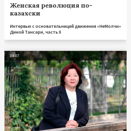
Женская революция по-
казахски
Интервью с основательницей движения «НеМолчи»
Диной Тансари, часть II
14.07