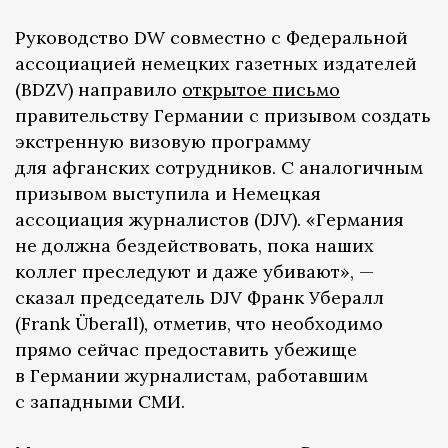
Руководство DW совместно с Федеральной
ассоциацией немецких газетных издателей
(BDZV) направило
открытое письмо
правительству Германии с призывом создать
экстренную визовую программу
для афганских сотрудников. С аналогичным
призывом выступила и Немецкая
ассоциация журналистов (DJV). «Германия
не должна бездействовать, пока наших
коллег преследуют и даже убивают», —
сказал председатель DJV Франк Убералл
(Frank Überall), отметив, что необходимо
прямо сейчас предоставить убежище
в Германии журналистам, работавшим
с западными СМИ.