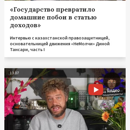
«Государство превратило
домашние побои в статью
доходов»
Интервью с казахстанской правозащитницей,
основательницей движения «НеМолчи» Диной
Тансари, часть I
13.07
Видео