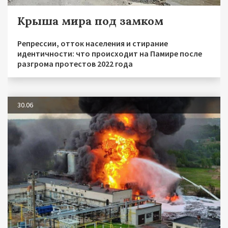
Крыша мира под замком
Репрессии, отток населения и стирание
идентичности: что происходит на Памире после
разгрома протестов 2022 года
30.06