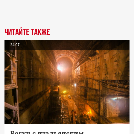
Читайте также
24.07
Рогун с итальянским