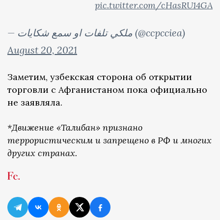
pic.twitter.com/cHasRU14GA
— ملکي تلفات او سمع شکایات (@ccpcciea)
August 20, 2021
Заметим, узбекская сторона об открытии
торговли с Афганистаном пока официально
не заявляла.
*Движение «Талибан» признано
террористическим и запрещено в РФ и многих
других странах.