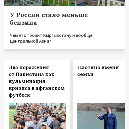
У России стало меньше
бензина
Чем это грозит Кыргызстану и вообще
Центральной Азии?
Два поражения
Плотина имени
от Пакистана как
семьи
кульминация
кризиса в афганском
футболе