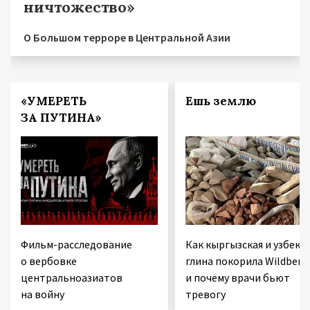
ничтожество»
О Большом терроре в Центральной Азии
«УМЕРЕТЬ
Ешь землю
ЗА ПУТИНА»
Фильм-расследование
Как кыргызская и узбекс
о вербовке
глина покорила Wildberri
центральноазиатов
и почему врачи бьют
на войну
тревогу