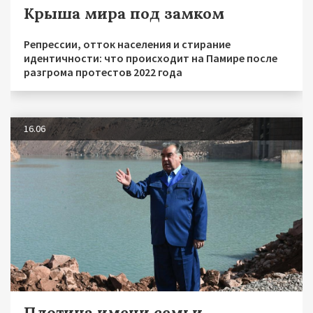
Крыша мира под замком
Репрессии, отток населения и стирание
идентичности: что происходит на Памире после
разгрома протестов 2022 года
16.06
Плотина имени семьи