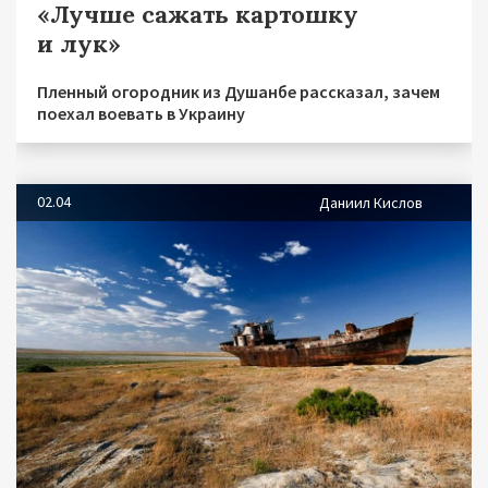
«Лучше сажать картошку
и лук»
Пленный огородник из Душанбе рассказал, зачем
поехал воевать в Украину
02.04
Даниил Кислов