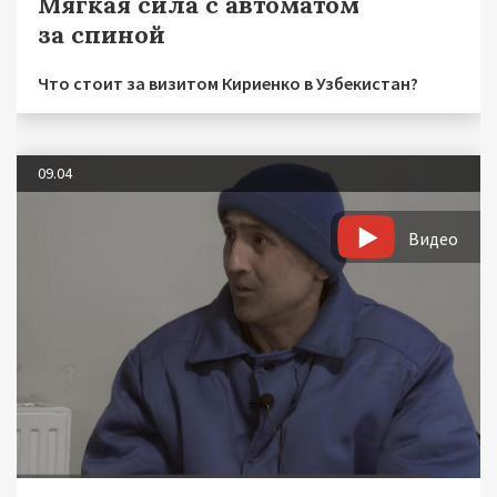
Мягкая сила с автоматом
за спиной
Что стоит за визитом Кириенко в Узбекистан?
09.04
Видео