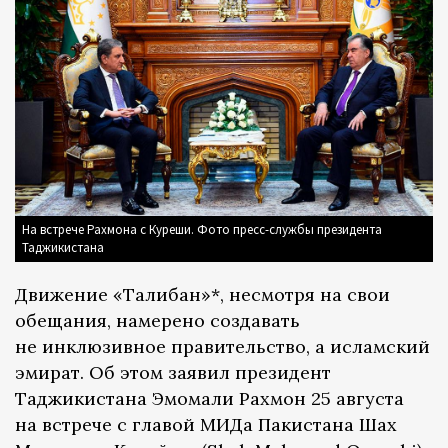
На встрече Рахмона с Куреши. Фото пресс-службы президента
Таджикистана
Движение «Талибан»*, несмотря на свои
обещания, намерено создавать
не инклюзивное правительство, а исламский
эмират. Об этом заявил президент
Таджикистана Эмомали Рахмон 25 августа
на встрече с главой МИДа Пакистана Шах