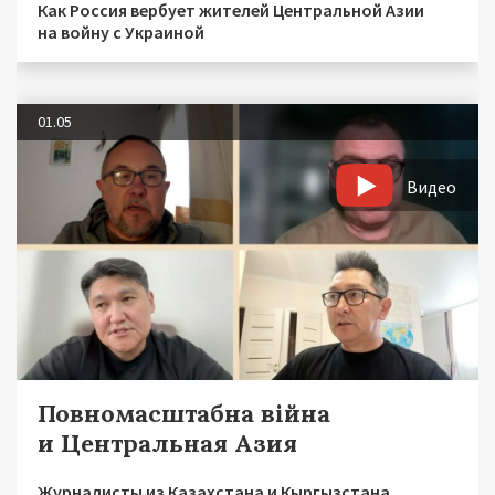
Как Россия вербует жителей Центральной Азии
на войну с Украиной
01.05
Видео
Повномасштабна війна
и Центральная Азия
Журналисты из Казахстана и Кыргызстана