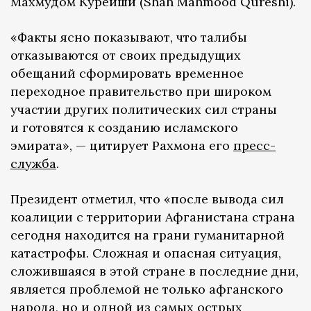
Махмудом Курейши (Shah Mahmood Qureshi).
«Факты ясно показывают, что талибы
отказываются от своих предыдущих
обещаний сформировать временное
переходное правительство при широком
участии других политических сил страны
и готовятся к созданию исламского
эмирата», — цитирует Рахмона его
пресс-
служба
.
Президент отметил, что «после вывода сил
коалиции с территории Афганистана страна
сегодня находится на грани гуманитарной
катастрофы. Сложная и опасная ситуация,
сложившаяся в этой стране в последние дни,
является проблемой не только афганского
народа, но и одной из самых острых