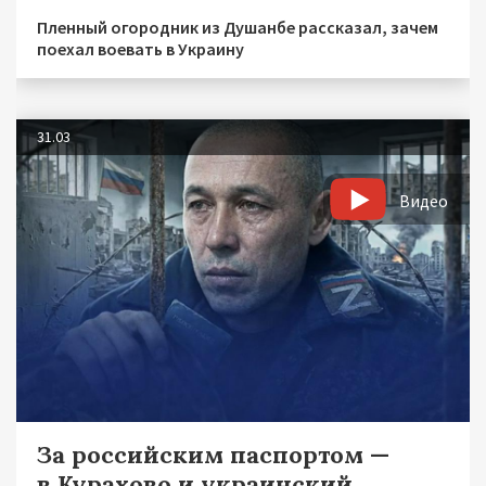
Пленный огородник из Душанбе рассказал, зачем
поехал воевать в Украину
31.03
Видео
За российским паспортом —
в Курахово и украинский