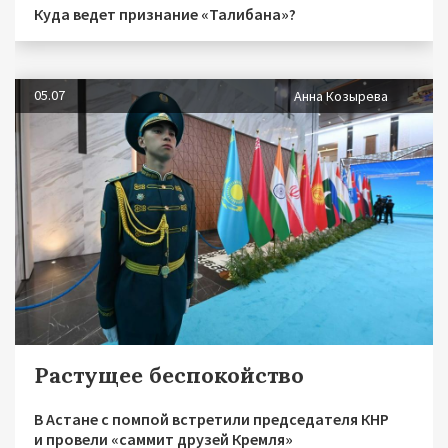
Куда ведет признание «Талибана»?
05.07
Анна Козырева
Растущее беспокойство
В Астане с помпой встретили председателя КНР
и провели «саммит друзей Кремля»