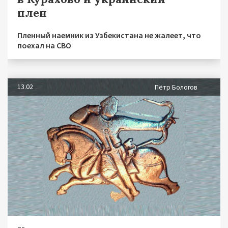
плен
Пленный наемник из Узбекистана не жалеет, что
поехал на СВО
13.02
Пётр Бологов