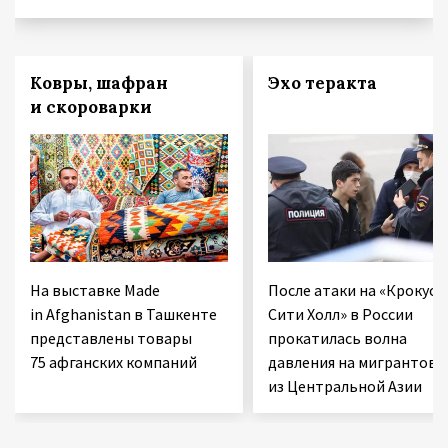
Ковры, шафран
Эхо теракта
и скороварки
На выставке Made
После атаки на «Крокус
in Afghanistan в Ташкенте
Сити Холл» в России
представлены товары
прокатилась волна
75 афганских компаний
давления на мигрантов
из Центральной Азии