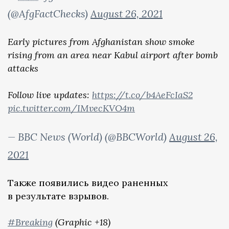
(@AfgFactChecks)
August 26, 2021
Early pictures from Afghanistan show smoke
rising from an area near Kabul airport after bomb
attacks
Follow live updates:
https://t.co/b4AeFcIaS2
pic.twitter.com/IMvecKVO4m
— BBC News (World) (@BBCWorld)
August 26,
2021
Также появились видео раненных
в результате взрывов.
#Breaking
(Graphic +18)