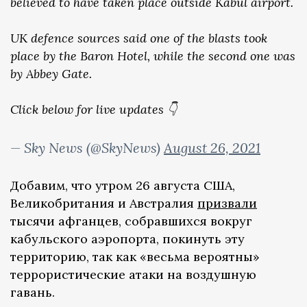
believed to have taken place outside Kabul airport.
UK defence sources said one of the blasts took
place by the Baron Hotel, while the second one was
by Abbey Gate.
Click below for live updates 👇
— Sky News (@SkyNews)
August 26, 2021
Добавим, что утром 26 августа США,
Великобритания и Австралия
призвали
тысячи афганцев, собравшихся вокруг
кабульского аэропорта, покинуть эту
территорию, так как «весьма вероятны»
террористические атаки на воздушную
гавань.