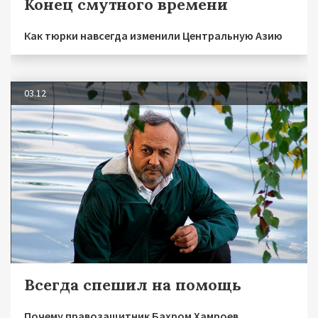
Конец смутного времени
Как тюрки навсегда изменили Центральную Азию
03.12
Всегда спешил на помощь
Почему правозащитник Бахром Хамроев