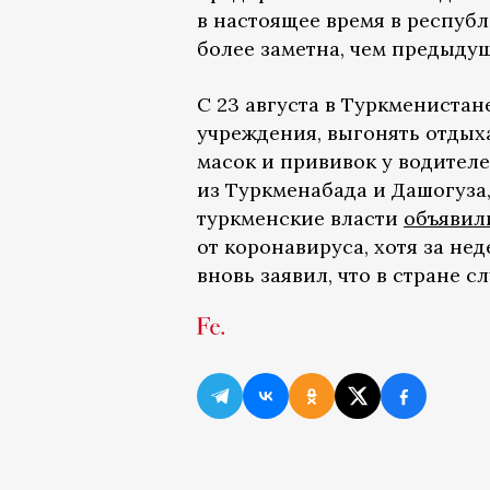
в настоящее время в республ
более заметна, чем предыду
С 23 августа в Туркмениста
учреждения, выгонять отдых
масок и прививок у водителе
из Туркменабада и Дашогуза, 
туркменские власти
объявил
от коронавируса, хотя за н
вновь заявил, что в стране 