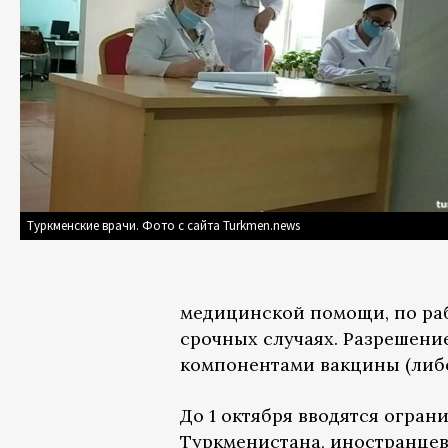
Туркменские врачи. Фото с сайта Turkmen.news
медицинской помощи, по раб
срочных случаях. Разрешение
компонентами вакцины (либо
До 1 октября вводятся огра
Туркменистана, иностранцев