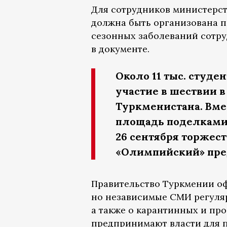
Для сотрудников министерст
должна быть организована 
сезонных заболеваний сотруд
в документе.
Около 11 тыс. студе
участие в шествии 
Туркменистана. Вме
площадь поделками 
26 сентября торжес
«Олимпийский» пре
Правительство Туркмении оф
но независимые СМИ регуляр
а также о карантинных и пр
предпринимают власти для п