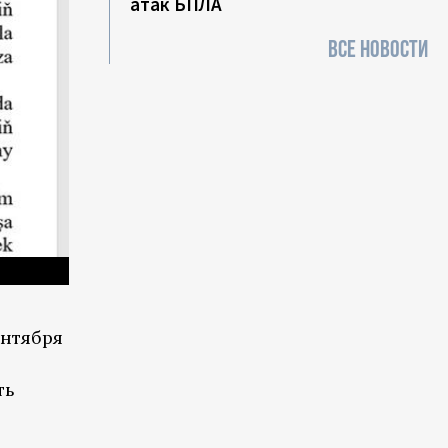
атак БПЛА
ВСЕ НОВОСТИ
ентября
ть