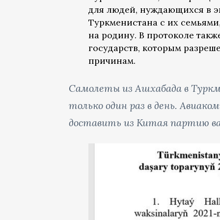
для людей, нуждающихся в э
Туркменистана с их семьями
на родину. В протоколе так
государств, которым разреш
причинам.
Самолеты из Ашхабада в Туркм
только один раз в день. Авиак
доставить из Китая партию ва