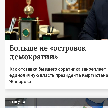
Больше не «островок
демократии»
Как отставка бывшего соратника закрепляет
единоличную власть президента Кыргыстан
Жапарова
04 августа