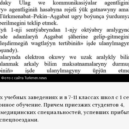
 Фото с сайта Turkmen.news
 учебных заведениях и в 7-11 классах школ с 1 с
онное обучение. Причем приезжих студентов 4,
и медицинских специальностей, успевших прибы
 спецпоездами.