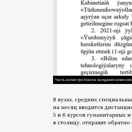
Часть копии протокола заседания комиссии.
В вузах, средних специальных
на месяц вводится дистанци
5 и 6 курсов гуманитарных 
в столицу, отправят обратно