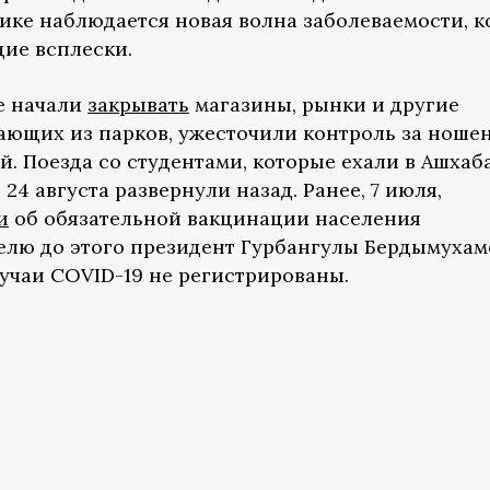
ике наблюдается новая волна заболеваемости, к
щие всплески.
не начали
закрывать
магазины, рынки и другие
ающих из парков, ужесточили контроль за ноше
й. Поезда со студентами, которые ехали в Ашхаб
24 августа развернули назад. Ранее, 7 июля,
и
об обязательной вакцинации населения
еделю до этого президент Гурбангулы Бердымуха
случаи COVID-19 не регистрированы.