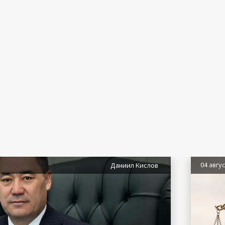
04 авгу
Даниил Кислов