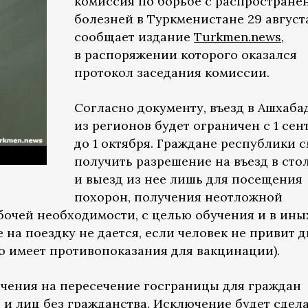
комиссия по борьбе с распростране
болезней в Туркменистане 29 август
сообщает издание
Turkmen.news
,
в распоряжении которого оказался
протокол заседания комиссии.
Согласно документу, въезд в Ашхаба
из регионов будет ограничен с 1 сен
до 1 октября. Граждане республики 
получить разрешение на въезд в сто
и выезд из нее лишь для посещения
похорон, получения неотложной
очей необходимости, с целью обучения и в ины
 на поездку не дается, если человек не привит 
 имеет противопоказания для вакцинации).
ничения на пересечение госграницы для граждан
 и лиц без гражданства. Исключение будет сдел