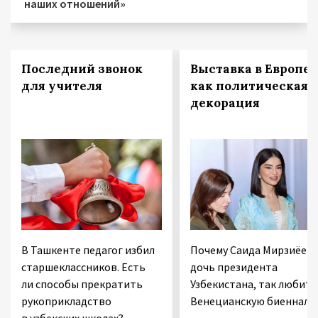
наших отношений»
Последний звонок
Выставка в Европе
для учителя
как политическая
декорация
В Ташкенте педагог избил
Почему Саида Мирзиёева
старшеклассников. Есть
дочь президента
ли способы прекратить
Узбекистана, так любит
рукоприкладство
Венецианскую биеннале