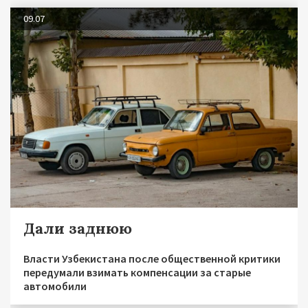
09.07
Дали заднюю
Власти Узбекистана после общественной критики
передумали взимать компенсации за старые
автомобили