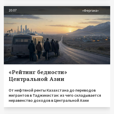
20.07
«Фергана»
«Рейтинг бедности»
Центральной Азии
От нефтяной ренты Казахстана до переводов
мигрантов в Таджикистан: из чего складывается
неравенство доходов в Центральной Азии