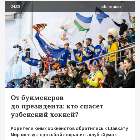
04.08
«Фергана»
От букмекеров
до президента: кто спасет
узбекский хоккей?
Родители юных хоккеистов обратились к Шавкату
Мирзиёеву с просьбой сохранить клуб «Хумо»