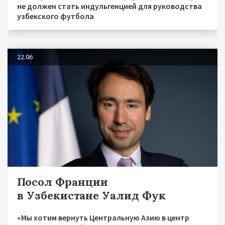
не должен стать индульгенцией для руководства
узбекского футбола
22.06
Посол Франции
в Узбекистане Уалид Фук
«Мы хотим вернуть Центральную Азию в центр