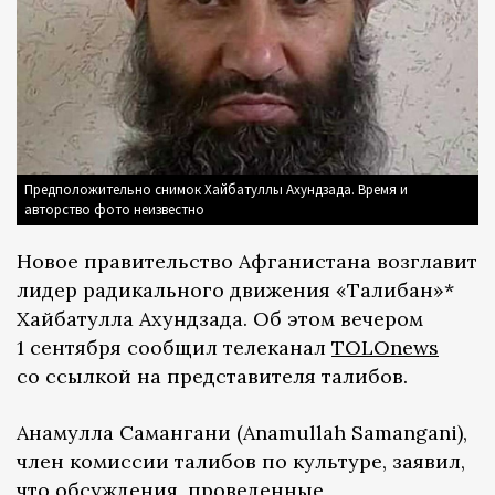
Предположительно снимок Хайбатуллы Ахундзада. Время и
авторство фото неизвестно
Новое правительство Афганистана возглавит
лидер радикального движения «Талибан»*
Хайбатулла Ахундзада. Об этом вечером
1 сентября сообщил телеканал
TOLOnews
со ссылкой на представителя талибов.
Анамулла Самангани (Anamullah Samangani),
член комиссии талибов по культуре, заявил,
что обсуждения, проведенные