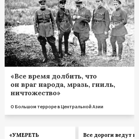
«Все время долбить, что
он враг народа, мразь, гниль,
ничтожество»
О Большом терроре в Центральной Азии
«УМЕРЕТЬ
Все дороги ведут в 