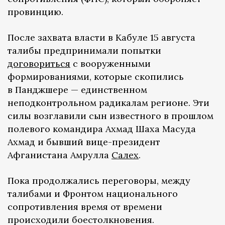
провинцию.
После захвата власти в Кабуле 15 августа
талибы предпринимали попытки
договориться
с вооруженными
формированиями, которые скопились
в Панджшере — единственном
неподконтрольном радикалам регионе. Эти
силы возглавили сын известного в прошлом
полевого командира Ахмад Шаха Масуда
Ахмад и бывший вице-президент
Афганистана Амрулла
Салех
.
Пока продолжались переговоры, между
талибами и Фронтом национального
сопротивления время от времени
происходили боестолкновения.