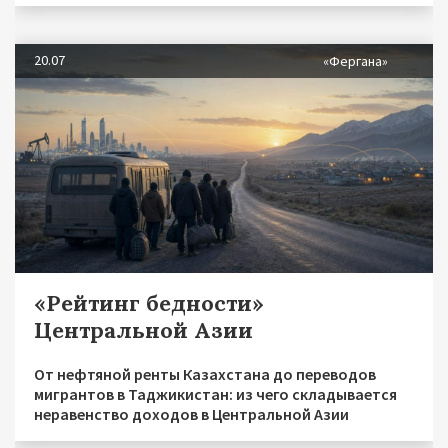
20.07
«Фергана»
«Рейтинг бедности»
Центральной Азии
От нефтяной ренты Казахстана до переводов
мигрантов в Таджикистан: из чего складывается
неравенство доходов в Центральной Азии