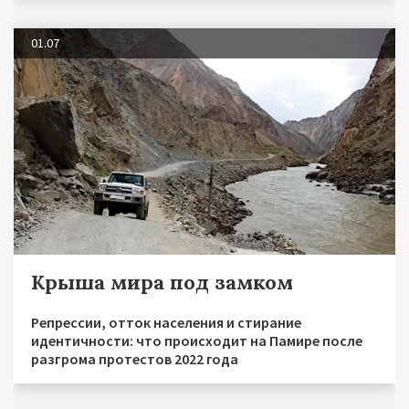
01.07
Крыша мира под замком
Репрессии, отток населения и стирание
идентичности: что происходит на Памире после
разгрома протестов 2022 года